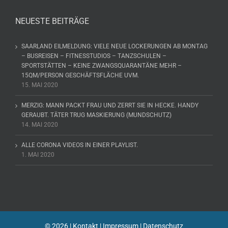
NEUESTE BEITRÄGE
SAARLAND EILMELDUNG: VIELE NEUE LOCKERUNGEN AB MONTAG
– BUSREISEN – FITNESSTUDIOS – TANZSCHULEN –
SPORTSTÄTTEN – KEINE ZWANGSQUARANTÄNE MEHR –
15QM/PERSON GESCHÄFTSFLÄCHE UVM.
15. MAI 2020
MERZIG: MANN PACKT FRAU UND ZERRT SIE IN HECKE. HANDY
GERAUBT. TÄTER TRUG MASKIERUNG (MUNDSCHUTZ)
14. MAI 2020
ALLE CORONA VIDEOS IN EINER PLAYLIST.
1. MAI 2020
©
2026 |
Kontakt
|
Impressum
|
Datenschutz