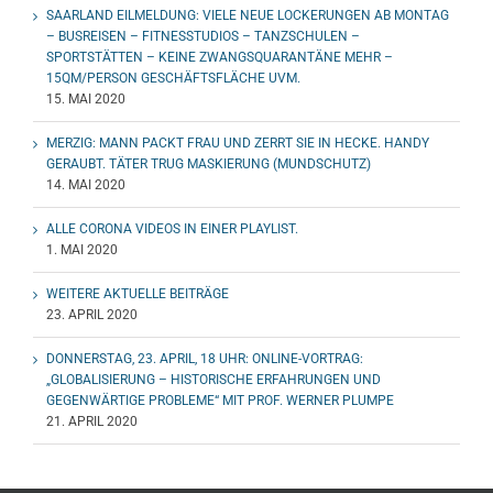
SAARLAND EILMELDUNG: VIELE NEUE LOCKERUNGEN AB MONTAG
– BUSREISEN – FITNESSTUDIOS – TANZSCHULEN –
SPORTSTÄTTEN – KEINE ZWANGSQUARANTÄNE MEHR –
15QM/PERSON GESCHÄFTSFLÄCHE UVM.
15. MAI 2020
MERZIG: MANN PACKT FRAU UND ZERRT SIE IN HECKE. HANDY
GERAUBT. TÄTER TRUG MASKIERUNG (MUNDSCHUTZ)
14. MAI 2020
ALLE CORONA VIDEOS IN EINER PLAYLIST.
1. MAI 2020
WEITERE AKTUELLE BEITRÄGE
23. APRIL 2020
DONNERSTAG, 23. APRIL, 18 UHR: ONLINE-VORTRAG:
„GLOBALISIERUNG – HISTORISCHE ERFAHRUNGEN UND
GEGENWÄRTIGE PROBLEME“ MIT PROF. WERNER PLUMPE
21. APRIL 2020