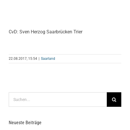
CvD: Sven Herzog Saarbrücken Trier
22.08.2017, 15:54
|
Saarland
Suche
nach:
Neueste Beiträge