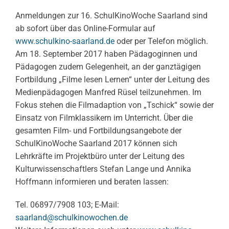
Anmeldungen zur 16. SchulKinoWoche Saarland sind
ab sofort über das Online-Formular auf
www.schulkino-saarland.de
oder per Telefon möglich.
Am 18. September 2017 haben Pädagoginnen und
Pädagogen zudem Gelegenheit, an der ganztägigen
Fortbildung „Filme lesen Lernen“ unter der Leitung des
Medienpädagogen Manfred Rüsel teilzunehmen. Im
Fokus stehen die Filmadaption von „Tschick“ sowie der
Einsatz von Filmklassikern im Unterricht. Über die
gesamten Film- und Fortbildungsangebote der
SchulKinoWoche Saarland 2017 können sich
Lehrkräfte im Projektbüro unter der Leitung des
Kulturwissenschaftlers Stefan Lange und Annika
Hoffmann informieren und beraten lassen:
Tel. 06897/7908 103; E-Mail:
saarland@schulkinowochen.de