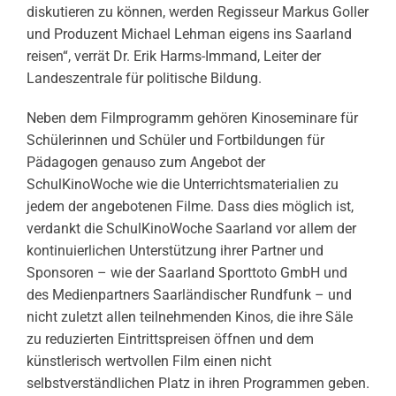
diskutieren zu können, werden Regisseur Markus Goller
und Produzent Michael Lehman eigens ins Saarland
reisen“, verrät Dr. Erik Harms-Immand, Leiter der
Landeszentrale für politische Bildung.
Neben dem Filmprogramm gehören Kinoseminare für
Schülerinnen und Schüler und Fortbildungen für
Pädagogen genauso zum Angebot der
SchulKinoWoche wie die Unterrichtsmaterialien zu
jedem der angebotenen Filme. Dass dies möglich ist,
verdankt die SchulKinoWoche Saarland vor allem der
kontinuierlichen Unterstützung ihrer Partner und
Sponsoren – wie der Saarland Sporttoto GmbH und
des Medienpartners Saarländischer Rundfunk – und
nicht zuletzt allen teilnehmenden Kinos, die ihre Säle
zu reduzierten Eintrittspreisen öffnen und dem
künstlerisch wertvollen Film einen nicht
selbstverständlichen Platz in ihren Programmen geben.