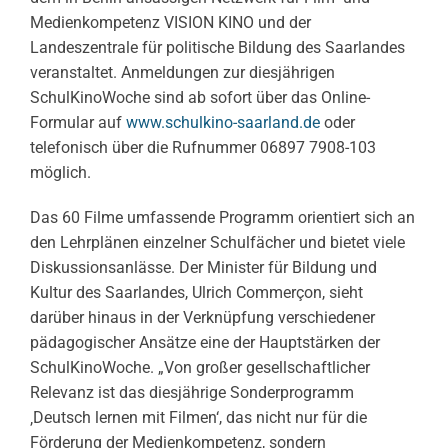
Medienkompetenz VISION KINO und der
Landeszentrale für politische Bildung des Saarlandes
veranstaltet. Anmeldungen zur diesjährigen
SchulKinoWoche sind ab sofort über das Online-
Formular auf
www.schulkino-saarland.de
oder
telefonisch über die Rufnummer 06897 7908-103
möglich.
Das 60 Filme umfassende Programm orientiert sich an
den Lehrplänen einzelner Schulfächer und bietet viele
Diskussionsanlässe. Der Minister für Bildung und
Kultur des Saarlandes, Ulrich Commerçon, sieht
darüber hinaus in der Verknüpfung verschiedener
pädagogischer Ansätze eine der Hauptstärken der
SchulKinoWoche. „Von großer gesellschaftlicher
Relevanz ist das diesjährige Sonderprogramm
‚Deutsch lernen mit Filmen‘, das nicht nur für die
Förderung der Medienkompetenz, sondern