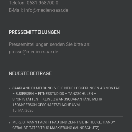
Telefon: 0681 968700-0
E-Mail: info@medien-saar.de
PRESSEMITTEILUNGEN
Pressemitteilungen senden Sie bitte an:
presse@medien-saar.de
NEUESTE BEITRÄGE
SAARLAND EILMELDUNG: VIELE NEUE LOCKERUNGEN AB MONTAG
– BUSREISEN – FITNESSTUDIOS – TANZSCHULEN –
SPORTSTÄTTEN – KEINE ZWANGSQUARANTÄNE MEHR –
15QM/PERSON GESCHÄFTSFLÄCHE UVM.
15. MAI 2020
MERZIG: MANN PACKT FRAU UND ZERRT SIE IN HECKE. HANDY
GERAUBT. TÄTER TRUG MASKIERUNG (MUNDSCHUTZ)