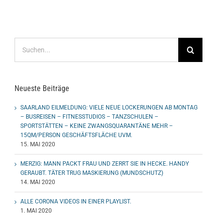
Suche
nach:
Neueste Beiträge
SAARLAND EILMELDUNG: VIELE NEUE LOCKERUNGEN AB MONTAG
– BUSREISEN – FITNESSTUDIOS – TANZSCHULEN –
SPORTSTÄTTEN – KEINE ZWANGSQUARANTÄNE MEHR –
15QM/PERSON GESCHÄFTSFLÄCHE UVM.
15. MAI 2020
MERZIG: MANN PACKT FRAU UND ZERRT SIE IN HECKE. HANDY
GERAUBT. TÄTER TRUG MASKIERUNG (MUNDSCHUTZ)
14. MAI 2020
ALLE CORONA VIDEOS IN EINER PLAYLIST.
1. MAI 2020