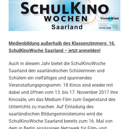
Medienbildung außerhalb des Klassenzimmers: 16.
SchulKinoWoche Saarland – jetzt anmelden!
Auch in diesem Jahr bietet die SchulKinoWoche
Saarland den saarländischen Schülerinnen und
Schülern ein vielfältiges und spannendes
Veranstaltungsprogramm. 18 Kinos sind wieder mit
dabei und öffnen vom 13. bis 17. November 2017 ihre
Kinosäle, um das Medium Film zum Gegenstand des
Unterrichts zu machen. Auf Einladung des
saarländischen Bildungsministeriums wird die
SchulKinoWoche Saarland bereits zum 16. Mal von
dem in Berlin ansässigen Netzwerk für Film- und