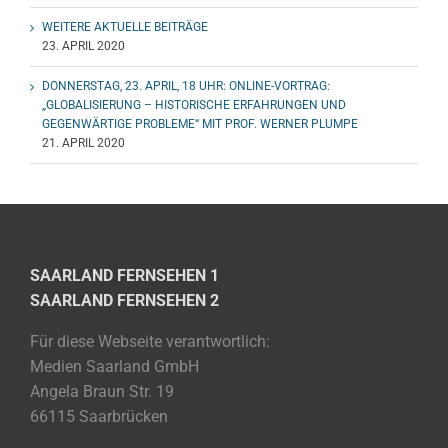
WEITERE AKTUELLE BEITRÄGE
23. APRIL 2020
DONNERSTAG, 23. APRIL, 18 UHR: ONLINE-VORTRAG:
„GLOBALISIERUNG – HISTORISCHE ERFAHRUNGEN UND
GEGENWÄRTIGE PROBLEME“ MIT PROF. WERNER PLUMPE
21. APRIL 2020
SAARLAND FERNSEHEN 1
SAARLAND FERNSEHEN 2
Für diese Webseite verantwortlich:
Medien Saarland GmbH
Angela Braun Str. 19
66115 Saarbrücken