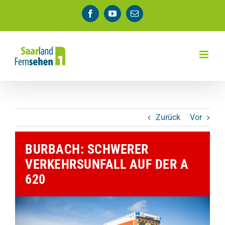
Zum
Facebook
YouTube
E-
Inhalt
Mail
springen
Zurück
Vor
BURBACH: SCHWERER
VERKEHRSUNFALL AUF DER A
620