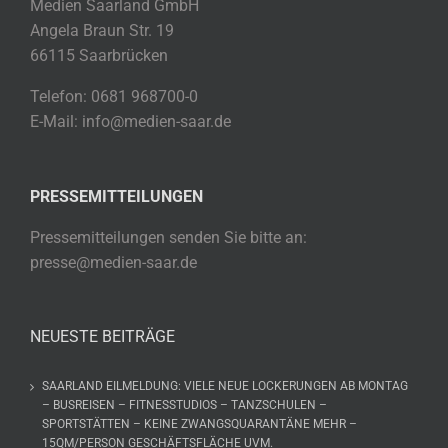
Medien Saarland GmbH
Angela Braun Str. 19
66115 Saarbrücken
Telefon: 0681 968700-0
E-Mail: info@medien-saar.de
PRESSEMITTEILUNGEN
Pressemitteilungen senden Sie bitte an:
presse@medien-saar.de
NEUESTE BEITRÄGE
SAARLAND EILMELDUNG: VIELE NEUE LOCKERUNGEN AB MONTAG
– BUSREISEN – FITNESSTUDIOS – TANZSCHULEN –
SPORTSTÄTTEN – KEINE ZWANGSQUARANTÄNE MEHR –
15QM/PERSON GESCHÄFTSFLÄCHE UVM.