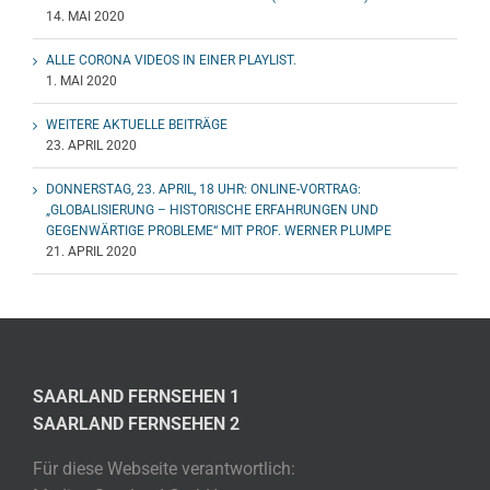
14. MAI 2020
ALLE CORONA VIDEOS IN EINER PLAYLIST.
1. MAI 2020
WEITERE AKTUELLE BEITRÄGE
23. APRIL 2020
DONNERSTAG, 23. APRIL, 18 UHR: ONLINE-VORTRAG:
„GLOBALISIERUNG – HISTORISCHE ERFAHRUNGEN UND
GEGENWÄRTIGE PROBLEME“ MIT PROF. WERNER PLUMPE
21. APRIL 2020
SAARLAND FERNSEHEN 1
SAARLAND FERNSEHEN 2
Für diese Webseite verantwortlich: