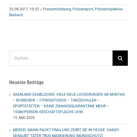
25.08.2017, 10:52
|
Pressemitteilung
,
Polizeireport
,
Polizeiinspektion
Burbach
Suche
nach:
Neueste Beiträge
SAARLAND EILMELDUNG: VIELE NEUE LOCKERUNGEN AB MONTAG
– BUSREISEN – FITNESSTUDIOS – TANZSCHULEN –
SPORTSTÄTTEN – KEINE ZWANGSQUARANTÄNE MEHR –
15QM/PERSON GESCHÄFTSFLÄCHE UVM.
15. MAI 2020
MERZIG: MANN PACKT FRAU UND ZERRT SIE IN HECKE. HANDY
GERAUBT. TÄTER TRUG MASKIERUNG (MUNDSCHUTZ)