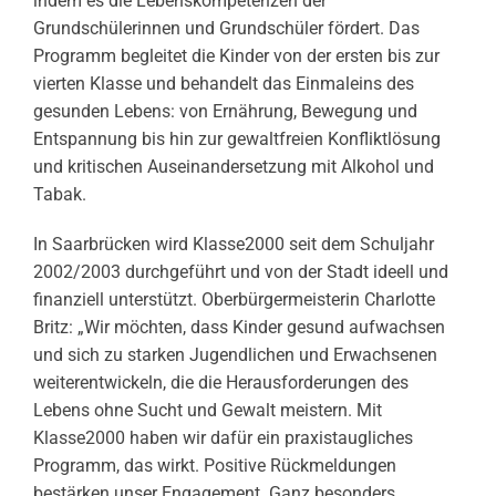
indem es die Lebenskompetenzen der
Grundschülerinnen und Grundschüler fördert. Das
Programm begleitet die Kinder von der ersten bis zur
vierten Klasse und behandelt das Einmaleins des
gesunden Lebens: von Ernährung, Bewegung und
Entspannung bis hin zur gewaltfreien Konfliktlösung
und kritischen Auseinandersetzung mit Alkohol und
Tabak.
In Saarbrücken wird Klasse2000 seit dem Schuljahr
2002/2003 durchgeführt und von der Stadt ideell und
finanziell unterstützt. Oberbürgermeisterin Charlotte
Britz: „Wir möchten, dass Kinder gesund aufwachsen
und sich zu starken Jugendlichen und Erwachsenen
weiterentwickeln, die die Herausforderungen des
Lebens ohne Sucht und Gewalt meistern. Mit
Klasse2000 haben wir dafür ein praxistaugliches
Programm, das wirkt. Positive Rückmeldungen
bestärken unser Engagement. Ganz besonders