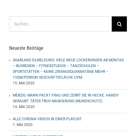
Suche
nach:
Neueste Beiträge
SAARLAND EILMELDUNG: VIELE NEUE LOCKERUNGEN AB MONTAG
– BUSREISEN – FITNESSTUDIOS – TANZSCHULEN –
SPORTSTÄTTEN – KEINE ZWANGSQUARANTÄNE MEHR –
15QM/PERSON GESCHÄFTSFLÄCHE UVM.
15. MAI 2020
MERZIG: MANN PACKT FRAU UND ZERRT SIE IN HECKE. HANDY
GERAUBT. TÄTER TRUG MASKIERUNG (MUNDSCHUTZ)
14. MAI 2020
ALLE CORONA VIDEOS IN EINER PLAYLIST.
1. MAI 2020