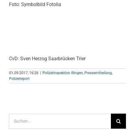
Foto: Symbolbild Fotolia
CvD: Sven Herzog Saarbrücken Trier
01.09.2017, 16:26
|
Polizeiinspektion Illingen
,
Pressemitteilung
,
Polizeireport
Suche
nach: