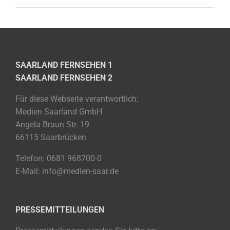
SAARLAND FERNSEHEN 1
SAARLAND FERNSEHEN 2
Für diese Webseite verantwortlich:
Medien Saarland GmbH
Angela Braun Str. 19
66115 Saarbrücken
Telefon: 0681 968700-0
E-Mail: info@medien-saar.de
PRESSEMITTEILUNGEN