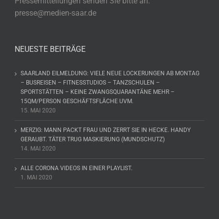
Pressemitteilungen senden Sie bitte an:
presse@medien-saar.de
NEUESTE BEITRÄGE
SAARLAND EILMELDUNG: VIELE NEUE LOCKERUNGEN AB MONTAG
– BUSREISEN – FITNESSTUDIOS – TANZSCHULEN –
SPORTSTÄTTEN – KEINE ZWANGSQUARANTÄNE MEHR –
15QM/PERSON GESCHÄFTSFLÄCHE UVM.
15. MAI 2020
MERZIG: MANN PACKT FRAU UND ZERRT SIE IN HECKE. HANDY
GERAUBT. TÄTER TRUG MASKIERUNG (MUNDSCHUTZ)
14. MAI 2020
ALLE CORONA VIDEOS IN EINER PLAYLIST.
1. MAI 2020