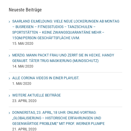
Neueste Beiträge
SAARLAND EILMELDUNG: VIELE NEUE LOCKERUNGEN AB MONTAG
– BUSREISEN – FITNESSTUDIOS – TANZSCHULEN –
SPORTSTÄTTEN – KEINE ZWANGSQUARANTÄNE MEHR –
15QM/PERSON GESCHÄFTSFLÄCHE UVM.
15. MAI 2020
MERZIG: MANN PACKT FRAU UND ZERRT SIE IN HECKE. HANDY
GERAUBT. TÄTER TRUG MASKIERUNG (MUNDSCHUTZ)
14. MAI 2020
ALLE CORONA VIDEOS IN EINER PLAYLIST.
1. MAI 2020
WEITERE AKTUELLE BEITRÄGE
23. APRIL 2020
DONNERSTAG, 23. APRIL, 18 UHR: ONLINE-VORTRAG:
„GLOBALISIERUNG – HISTORISCHE ERFAHRUNGEN UND
GEGENWÄRTIGE PROBLEME“ MIT PROF. WERNER PLUMPE
21. APRIL 2020