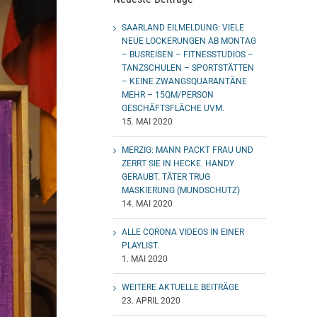
SAARLAND EILMELDUNG: VIELE
NEUE LOCKERUNGEN AB MONTAG
– BUSREISEN – FITNESSTUDIOS –
TANZSCHULEN – SPORTSTÄTTEN
– KEINE ZWANGSQUARANTÄNE
MEHR – 15QM/PERSON
GESCHÄFTSFLÄCHE UVM.
15. MAI 2020
MERZIG: MANN PACKT FRAU UND
ZERRT SIE IN HECKE. HANDY
GERAUBT. TÄTER TRUG
MASKIERUNG (MUNDSCHUTZ)
14. MAI 2020
ALLE CORONA VIDEOS IN EINER
PLAYLIST.
1. MAI 2020
WEITERE AKTUELLE BEITRÄGE
23. APRIL 2020