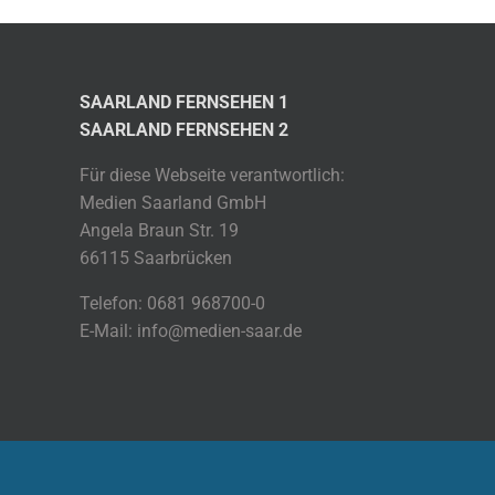
SAARLAND FERNSEHEN 1
SAARLAND FERNSEHEN 2
Für diese Webseite verantwortlich:
Medien Saarland GmbH
Angela Braun Str. 19
66115 Saarbrücken
Telefon: 0681 968700-0
E-Mail: info@medien-saar.de