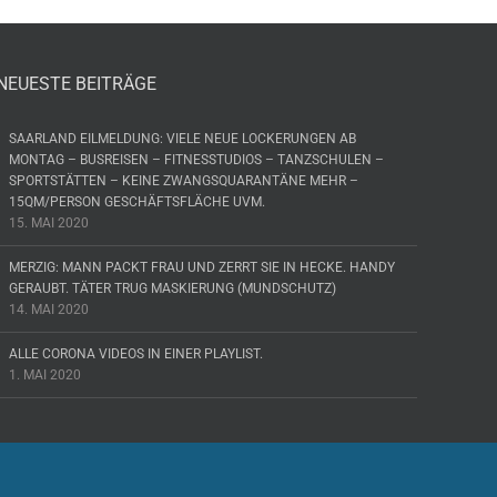
NEUESTE BEITRÄGE
SAARLAND EILMELDUNG: VIELE NEUE LOCKERUNGEN AB
MONTAG – BUSREISEN – FITNESSTUDIOS – TANZSCHULEN –
SPORTSTÄTTEN – KEINE ZWANGSQUARANTÄNE MEHR –
15QM/PERSON GESCHÄFTSFLÄCHE UVM.
15. MAI 2020
MERZIG: MANN PACKT FRAU UND ZERRT SIE IN HECKE. HANDY
GERAUBT. TÄTER TRUG MASKIERUNG (MUNDSCHUTZ)
14. MAI 2020
ALLE CORONA VIDEOS IN EINER PLAYLIST.
1. MAI 2020