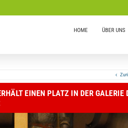
HOME
ÜBER UNS
Zur
HÄLT EINEN PLATZ IN DER GALERIE 
R