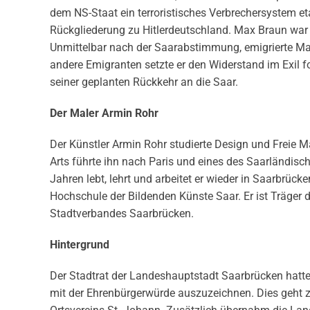
dem NS-Staat ein terroristisches Verbrechersystem etab
Rückgliederung zu Hitlerdeutschland. Max Braun war 
Unmittelbar nach der Saarabstimmung, emigrierte Ma
andere Emigranten setzte er den Widerstand im Exil fo
seiner geplanten Rückkehr an die Saar.
Der Maler Armin Rohr
Der Künstler Armin Rohr studierte Design und Freie Ma
Arts führte ihn nach Paris und eines des Saarländisc
Jahren lebt, lehrt und arbeitet er wieder in Saarbrück
Hochschule der Bildenden Künste Saar. Er ist Träger 
Stadtverbandes Saarbrücken.
Hintergrund
Der Stadtrat der Landeshauptstadt Saarbrücken hatt
mit der Ehrenbürgerwürde auszuzeichnen. Dies geht zu