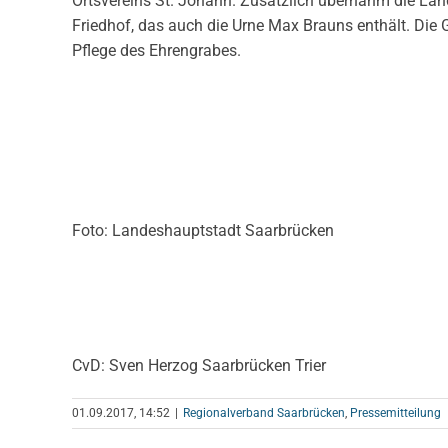
Ortsvereins St. Johann. Zusätzlich übernahm die La
Friedhof, das auch die Urne Max Brauns enthält. Die
Pflege des Ehrengrabes.
Foto: Landeshauptstadt Saarbrücken
CvD: Sven Herzog Saarbrücken Trier
01.09.2017, 14:52
|
Regionalverband Saarbrücken
,
Pressemitteilung