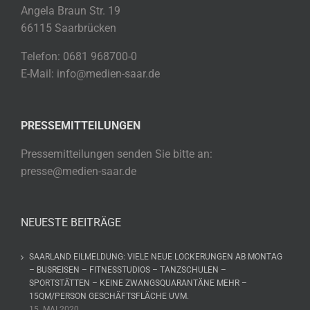
Angela Braun Str. 19
66115 Saarbrücken
Telefon: 0681 968700-0
E-Mail: info@medien-saar.de
PRESSEMITTEILUNGEN
Pressemitteilungen senden Sie bitte an:
presse@medien-saar.de
NEUESTE BEITRÄGE
SAARLAND EILMELDUNG: VIELE NEUE LOCKERUNGEN AB MONTAG
– BUSREISEN – FITNESSTUDIOS – TANZSCHULEN –
SPORTSTÄTTEN – KEINE ZWANGSQUARANTÄNE MEHR –
15QM/PERSON GESCHÄFTSFLÄCHE UVM.
15. MAI 2020