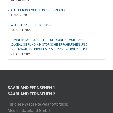
14. MAI 2020
ALLE CORONA VIDEOS IN EINER PLAYLIST.
1. MAI 2020
WEITERE AKTUELLE BEITRÄGE
23. APRIL 2020
DONNERSTAG, 23. APRIL, 18 UHR: ONLINE-VORTRAG:
„GLOBALISIERUNG – HISTORISCHE ERFAHRUNGEN UND
GEGENWÄRTIGE PROBLEME“ MIT PROF. WERNER PLUMPE
21. APRIL 2020
SAARLAND FERNSEHEN 1
SAARLAND FERNSEHEN 2
Für diese Webseite verantwortlich:
Medien Saarland GmbH