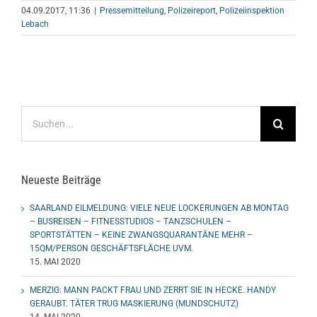
04.09.2017, 11:36
|
Pressemitteilung
,
Polizeireport
,
Polizeiinspektion
Lebach
Suche
nach:
Neueste Beiträge
SAARLAND EILMELDUNG: VIELE NEUE LOCKERUNGEN AB MONTAG
– BUSREISEN – FITNESSTUDIOS – TANZSCHULEN –
SPORTSTÄTTEN – KEINE ZWANGSQUARANTÄNE MEHR –
15QM/PERSON GESCHÄFTSFLÄCHE UVM.
15. MAI 2020
MERZIG: MANN PACKT FRAU UND ZERRT SIE IN HECKE. HANDY
GERAUBT. TÄTER TRUG MASKIERUNG (MUNDSCHUTZ)