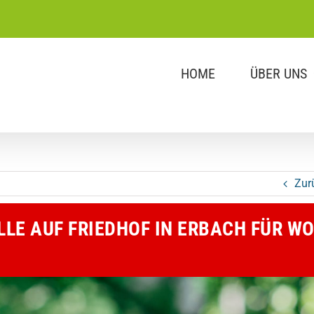
HOME
ÜBER UNS
Zur
E AUF FRIEDHOF IN ERBACH FÜR W