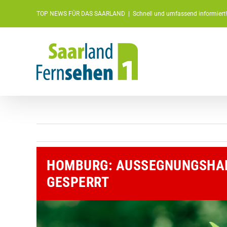
Zum
TOP NEWS FÜR DAS SAARLAND
|
Schnell und umfassend informiert!
Inhalt
springen
HOMBURG: AUSSEGNUNGSHALL
GESPERRT