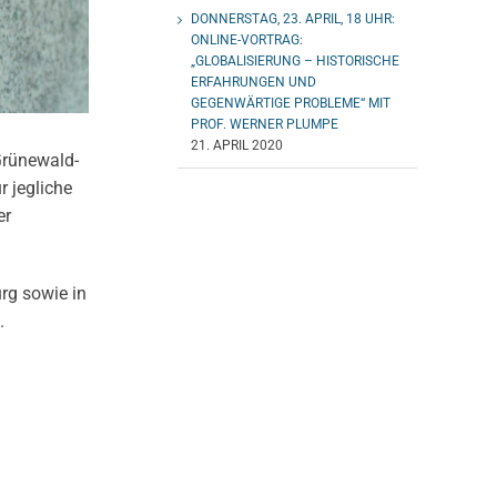
DONNERSTAG, 23. APRIL, 18 UHR:
ONLINE-VORTRAG:
„GLOBALISIERUNG – HISTORISCHE
ERFAHRUNGEN UND
GEGENWÄRTIGE PROBLEME“ MIT
PROF. WERNER PLUMPE
21. APRIL 2020
Grünewald-
 jegliche
er
rg sowie in
.