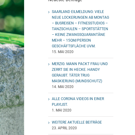
SAARLAND EILMELDUNG: VIELE
NEUE LOCKERUNGEN AB MONTAG
– BUSREISEN – FITNESSTUDIOS –
TANZSCHULEN – SPORTSTÄTTEN
– KEINE ZWANGSQUARANTÄNE
MEHR – 15QM/PERSON
GESCHÄFTSFLÄCHE UVM.
15. MAI 2020
MERZIG: MANN PACKT FRAU UND
ZERRT SIE IN HECKE. HANDY
GERAUBT. TÄTER TRUG
MASKIERUNG (MUNDSCHUTZ)
14. MAI 2020
ALLE CORONA VIDEOS IN EINER
PLAYLIST.
1. MAI 2020
WEITERE AKTUELLE BEITRÄGE
23. APRIL 2020