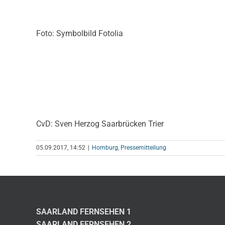
Foto: Symbolbild Fotolia
CvD: Sven Herzog Saarbrücken Trier
05.09.2017, 14:52
|
Homburg
,
Pressemitteilung
SAARLAND FERNSEHEN 1
SAARLAND FERNSEHEN 2