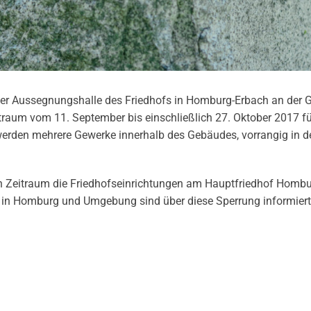
r Aussegnungshalle des Friedhofs in Homburg-Erbach an der 
raum vom 11. September bis einschließlich 27. Oktober 2017 für
erden mehrere Gewerke innerhalb des Gebäudes, vorrangig in d
en Zeitraum die Friedhofseinrichtungen am Hauptfriedhof Hombu
r in Homburg und Umgebung sind über diese Sperrung informiert