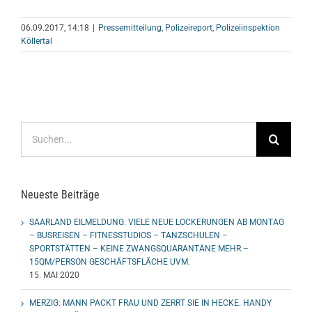
06.09.2017, 14:18
|
Pressemitteilung
,
Polizeireport
,
Polizeiinspektion
Köllertal
Suche
nach:
Neueste Beiträge
SAARLAND EILMELDUNG: VIELE NEUE LOCKERUNGEN AB MONTAG
– BUSREISEN – FITNESSTUDIOS – TANZSCHULEN –
SPORTSTÄTTEN – KEINE ZWANGSQUARANTÄNE MEHR –
15QM/PERSON GESCHÄFTSFLÄCHE UVM.
15. MAI 2020
MERZIG: MANN PACKT FRAU UND ZERRT SIE IN HECKE. HANDY