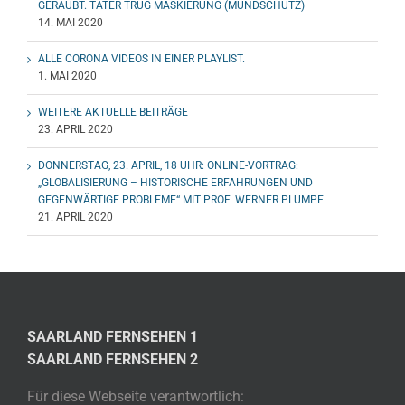
GERAUBT. TÄTER TRUG MASKIERUNG (MUNDSCHUTZ)
14. MAI 2020
ALLE CORONA VIDEOS IN EINER PLAYLIST.
1. MAI 2020
WEITERE AKTUELLE BEITRÄGE
23. APRIL 2020
DONNERSTAG, 23. APRIL, 18 UHR: ONLINE-VORTRAG:
„GLOBALISIERUNG – HISTORISCHE ERFAHRUNGEN UND
GEGENWÄRTIGE PROBLEME“ MIT PROF. WERNER PLUMPE
21. APRIL 2020
SAARLAND FERNSEHEN 1
SAARLAND FERNSEHEN 2
Für diese Webseite verantwortlich: