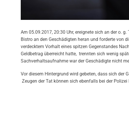
Am 05.09.2017, 20:30 Uhr, ereignete sich an der o. g. 
Bistro an den Geschädigten heran und forderte von di
verdecktem Vorhalt eines spitzen Gegenstandes Nach
Geldbetrag überreicht hatte, trennten sich wenig spä
Sachverhaltsaufnahme war der Geschädigte nicht me
Vor diesem Hintergrund wird gebeten, dass sich der G
Zeugen der Tat können sich ebenfalls bei der Polize