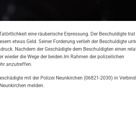
Tatörtlichkeit eine räuberische Erpressung. Der Beschuldigte trat
esem etwas Geld. Seiner Forderung verlieh der Beschuldigte unt
druck. Nachdem der Geschädigte dem Beschuldigten einen relat
ter wieder die Wege der beiden.Im Rahmen der polizeilichen
hr anzutreffen.
eschädigte mit der Polizei Neunkirchen (06821-2030) in Verbind
i Neunkirchen melden.