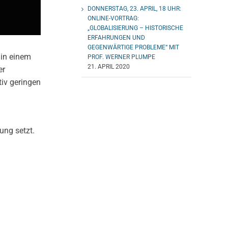
DONNERSTAG, 23. APRIL, 18 UHR:
ONLINE-VORTRAG:
„GLOBALISIERUNG – HISTORISCHE
ERFAHRUNGEN UND
GEGENWÄRTIGE PROBLEME“ MIT
 in einem
PROF. WERNER PLUMPE
21. APRIL 2020
er
iv geringen
ung setzt.