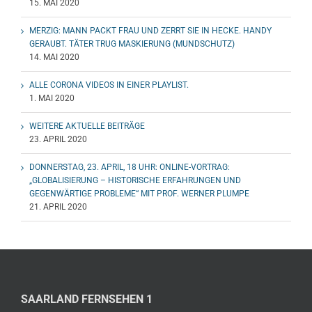
15. MAI 2020
MERZIG: MANN PACKT FRAU UND ZERRT SIE IN HECKE. HANDY
GERAUBT. TÄTER TRUG MASKIERUNG (MUNDSCHUTZ)
14. MAI 2020
ALLE CORONA VIDEOS IN EINER PLAYLIST.
1. MAI 2020
WEITERE AKTUELLE BEITRÄGE
23. APRIL 2020
DONNERSTAG, 23. APRIL, 18 UHR: ONLINE-VORTRAG:
„GLOBALISIERUNG – HISTORISCHE ERFAHRUNGEN UND
GEGENWÄRTIGE PROBLEME“ MIT PROF. WERNER PLUMPE
21. APRIL 2020
SAARLAND FERNSEHEN 1