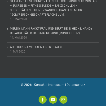
SAARLAND EILMELDUNG: VIELE NEUE LOCKERUNGEN AB MONTAG
– BUSREISEN – FITNESSTUDIOS – TANZSCHULEN –
SPORTSTÄTTEN – KEINE ZWANGSQUARANTÄNE MEHR –
15QM/PERSON GESCHÄFTSFLÄCHE UVM.
15. MAI 2020
MERZIG: MANN PACKT FRAU UND ZERRT SIE IN HECKE. HANDY
GERAUBT. TÄTER TRUG MASKIERUNG (MUNDSCHUTZ)
14. MAI 2020
ALLE CORONA VIDEOS IN EINER PLAYLIST.
1. MAI 2020
©
2026 |
Kontakt
|
Impressum
|
Datenschutz
Facebook
YouTube
E-
Mail