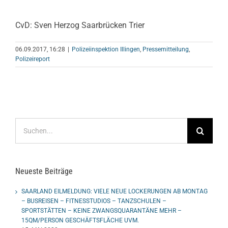
CvD: Sven Herzog Saarbrücken Trier
06.09.2017, 16:28
|
Polizeiinspektion Illingen
,
Pressemitteilung
,
Polizeireport
Suche
nach:
Neueste Beiträge
SAARLAND EILMELDUNG: VIELE NEUE LOCKERUNGEN AB MONTAG
– BUSREISEN – FITNESSTUDIOS – TANZSCHULEN –
SPORTSTÄTTEN – KEINE ZWANGSQUARANTÄNE MEHR –
15QM/PERSON GESCHÄFTSFLÄCHE UVM.