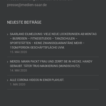
presse@medien-saar.de
NEUESTE BEITRÄGE
SAARLAND EILMELDUNG: VIELE NEUE LOCKERUNGEN AB MONTAG
– BUSREISEN – FITNESSTUDIOS – TANZSCHULEN –
SPORTSTÄTTEN – KEINE ZWANGSQUARANTÄNE MEHR –
15QM/PERSON GESCHÄFTSFLÄCHE UVM.
15. MAI 2020
MERZIG: MANN PACKT FRAU UND ZERRT SIE IN HECKE. HANDY
GERAUBT. TÄTER TRUG MASKIERUNG (MUNDSCHUTZ)
14. MAI 2020
ALLE CORONA VIDEOS IN EINER PLAYLIST.
1. MAI 2020