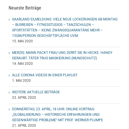
Neueste Beiträge
SAARLAND EILMELDUNG: VIELE NEUE LOCKERUNGEN AB MONTAG
– BUSREISEN – FITNESSTUDIOS – TANZSCHULEN –
SPORTSTÄTTEN – KEINE ZWANGSQUARANTÄNE MEHR –
15QM/PERSON GESCHÄFTSFLÄCHE UVM.
15. MAI 2020
MERZIG: MANN PACKT FRAU UND ZERRT SIE IN HECKE. HANDY
GERAUBT. TÄTER TRUG MASKIERUNG (MUNDSCHUTZ)
14. MAI 2020
ALLE CORONA VIDEOS IN EINER PLAYLIST.
1. MAI 2020
WEITERE AKTUELLE BEITRÄGE
23. APRIL 2020
DONNERSTAG, 23. APRIL, 18 UHR: ONLINE-VORTRAG:
„GLOBALISIERUNG – HISTORISCHE ERFAHRUNGEN UND
GEGENWÄRTIGE PROBLEME“ MIT PROF. WERNER PLUMPE
21. APRIL 2020