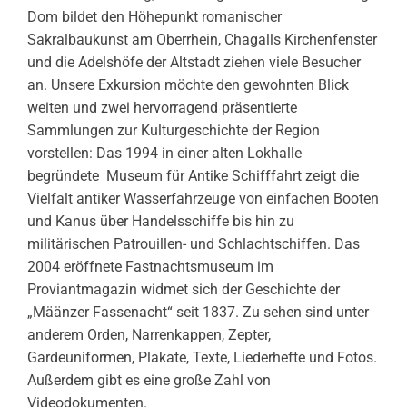
Dom bildet den Höhepunkt romanischer
Sakralbaukunst am Oberrhein, Chagalls Kirchenfenster
und die Adelshöfe der Altstadt ziehen viele Besucher
an. Unsere Exkursion möchte den gewohnten Blick
weiten und zwei hervorragend präsentierte
Sammlungen zur Kulturgeschichte der Region
vorstellen: Das 1994 in einer alten Lokhalle
begründete Museum für Antike Schifffahrt zeigt die
Vielfalt antiker Wasserfahrzeuge von einfachen Booten
und Kanus über Handelsschiffe bis hin zu
militärischen Patrouillen- und Schlachtschiffen. Das
2004 eröffnete Fastnachtsmuseum im
Proviantmagazin widmet sich der Geschichte der
„Määnzer Fassenacht“ seit 1837. Zu sehen sind unter
anderem Orden, Narrenkappen, Zepter,
Gardeuniformen, Plakate, Texte, Liederhefte und Fotos.
Außerdem gibt es eine große Zahl von
Videodokumenten.