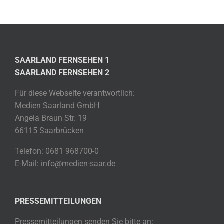
SAARLAND FERNSEHEN 1
SAARLAND FERNSEHEN 2
Für diese Webseite verantwortlich:
Medien Saarland GmbH
Angela Braun Str. 19
66115 Saarbrücken
Telefon: 0681 968700-0
E-Mail: info@medien-saar.de
PRESSEMITTEILUNGEN
Pressemitteilungen senden Sie bitte an: