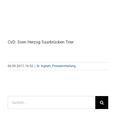
CvD: Sven Herzog Saarbrücken Trier
06.09.2017, 16:52
|
St. Ingbert
,
Pressemitteilung
Suche
nach: