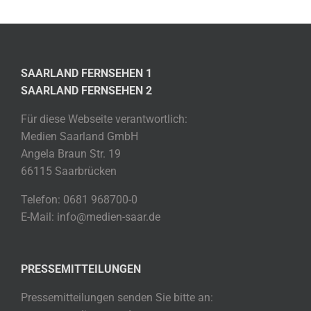
SAARLAND FERNSEHEN 1
SAARLAND FERNSEHEN 2
Für diese Webseite verantwortlich:
Medien Saarland GmbH
Angela Braun Str. 19
66115 Saarbrücken
Telefon: 0681 968700-0
E-Mail: info@medien-saar.de
PRESSEMITTEILUNGEN
Pressemitteilungen senden Sie bitte an: