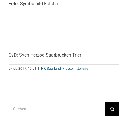
Foto: Symbolbild Fotolia
CvD: Sven Herzog Saarbrücken Trier
07.09.2017, 10:51
|
IHK Saarland
,
Pressemitteilung
Suche
nach: