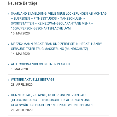
Neueste Beiträge
SAARLAND EILMELDUNG: VIELE NEUE LOCKERUNGEN AB MONTAG
– BUSREISEN – FITNESSTUDIOS – TANZSCHULEN –
SPORTSTÄTTEN – KEINE ZWANGSQUARANTÄNE MEHR –
15QM/PERSON GESCHÄFTSFLÄCHE UVM.
15. MAI 2020
MERZIG: MANN PACKT FRAU UND ZERRT SIE IN HECKE. HANDY
GERAUBT. TÄTER TRUG MASKIERUNG (MUNDSCHUTZ)
14. MAI 2020
ALLE CORONA VIDEOS IN EINER PLAYLIST.
1. MAI 2020
WEITERE AKTUELLE BEITRÄGE
23. APRIL 2020
DONNERSTAG, 23. APRIL, 18 UHR: ONLINE-VORTRAG:
„GLOBALISIERUNG – HISTORISCHE ERFAHRUNGEN UND
GEGENWÄRTIGE PROBLEME“ MIT PROF. WERNER PLUMPE
21. APRIL 2020