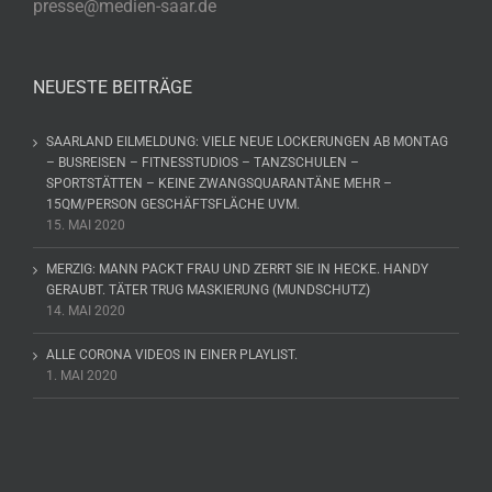
presse@medien-saar.de
NEUESTE BEITRÄGE
SAARLAND EILMELDUNG: VIELE NEUE LOCKERUNGEN AB MONTAG
– BUSREISEN – FITNESSTUDIOS – TANZSCHULEN –
SPORTSTÄTTEN – KEINE ZWANGSQUARANTÄNE MEHR –
15QM/PERSON GESCHÄFTSFLÄCHE UVM.
15. MAI 2020
MERZIG: MANN PACKT FRAU UND ZERRT SIE IN HECKE. HANDY
GERAUBT. TÄTER TRUG MASKIERUNG (MUNDSCHUTZ)
14. MAI 2020
ALLE CORONA VIDEOS IN EINER PLAYLIST.
1. MAI 2020