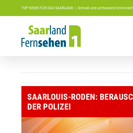
Zum
TOP NEWS FÜR DAS SAARLAND
|
Schnell und umfassend informiert!
Inhalt
springen
SAARLOUIS-RODEN: BERAUSC
DER POLIZEI