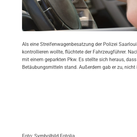
Als eine Streifenwagenbesatzung der Polizei Saarlou
kontrollieren wollte, flüchtete der Fahrzeugführer. Nac
mit einem geparkten Pkw. Es stellte sich heraus, das
Betäubungsmitteln stand. Außerdem gab er zu, nicht i
Foto: Symbolbild Fotolia