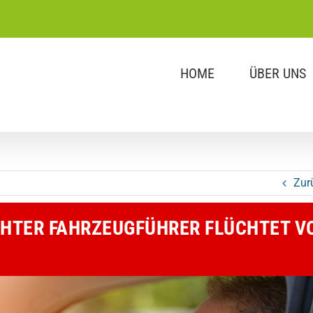
HOME
ÜBER UNS
Zur
HTER FAHRZEUGFÜHRER FLÜCHTET V