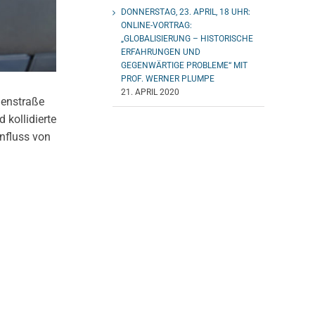
DONNERSTAG, 23. APRIL, 18 UHR:
ONLINE-VORTRAG:
„GLOBALISIERUNG – HISTORISCHE
ERFAHRUNGEN UND
GEGENWÄRTIGE PROBLEME“ MIT
PROF. WERNER PLUMPE
21. APRIL 2020
genstraße
 kollidierte
influss von