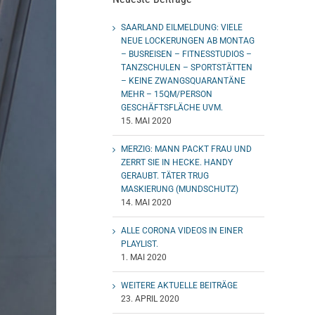
SAARLAND EILMELDUNG: VIELE
NEUE LOCKERUNGEN AB MONTAG
– BUSREISEN – FITNESSTUDIOS –
TANZSCHULEN – SPORTSTÄTTEN
– KEINE ZWANGSQUARANTÄNE
MEHR – 15QM/PERSON
GESCHÄFTSFLÄCHE UVM.
15. MAI 2020
MERZIG: MANN PACKT FRAU UND
ZERRT SIE IN HECKE. HANDY
GERAUBT. TÄTER TRUG
MASKIERUNG (MUNDSCHUTZ)
14. MAI 2020
ALLE CORONA VIDEOS IN EINER
PLAYLIST.
1. MAI 2020
WEITERE AKTUELLE BEITRÄGE
23. APRIL 2020