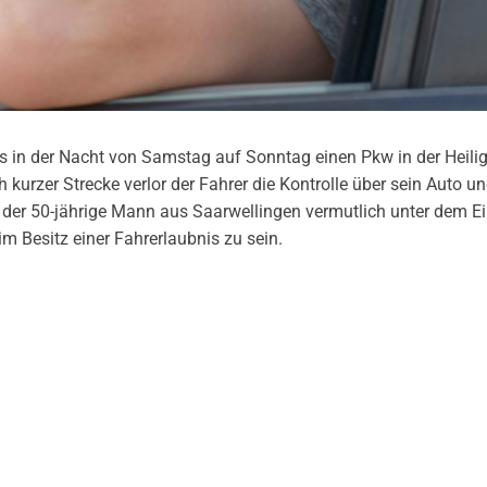
is in der Nacht von Samstag auf Sonntag einen Pkw in der Heili
h kurzer Strecke verlor der Fahrer die Kontrolle über sein Auto und
s der 50-jährige Mann aus Saarwellingen vermutlich unter dem E
m Besitz einer Fahrerlaubnis zu sein.