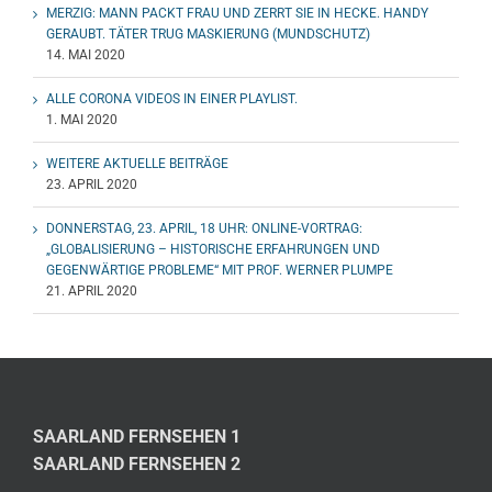
MERZIG: MANN PACKT FRAU UND ZERRT SIE IN HECKE. HANDY
GERAUBT. TÄTER TRUG MASKIERUNG (MUNDSCHUTZ)
14. MAI 2020
ALLE CORONA VIDEOS IN EINER PLAYLIST.
1. MAI 2020
WEITERE AKTUELLE BEITRÄGE
23. APRIL 2020
DONNERSTAG, 23. APRIL, 18 UHR: ONLINE-VORTRAG:
„GLOBALISIERUNG – HISTORISCHE ERFAHRUNGEN UND
GEGENWÄRTIGE PROBLEME“ MIT PROF. WERNER PLUMPE
21. APRIL 2020
SAARLAND FERNSEHEN 1
SAARLAND FERNSEHEN 2