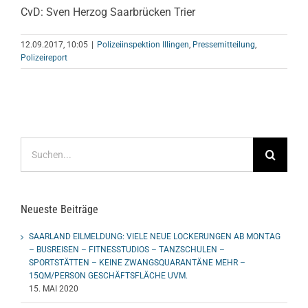
CvD: Sven Herzog Saarbrücken Trier
12.09.2017, 10:05
|
Polizeiinspektion Illingen
,
Pressemitteilung
,
Polizeireport
Suche
nach:
Neueste Beiträge
SAARLAND EILMELDUNG: VIELE NEUE LOCKERUNGEN AB MONTAG
– BUSREISEN – FITNESSTUDIOS – TANZSCHULEN –
SPORTSTÄTTEN – KEINE ZWANGSQUARANTÄNE MEHR –
15QM/PERSON GESCHÄFTSFLÄCHE UVM.
15. MAI 2020