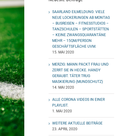
SAARLAND EILMELDUNG: VIELE
NEUE LOCKERUNGEN AB MONTAG
– BUSREISEN – FITNESSTUDIOS –
TANZSCHULEN – SPORTSTÄTTEN
– KEINE ZWANGSQUARANTÄNE
MEHR – 15QM/PERSON
GESCHÄFTSFLÄCHE UVM.
15. MAI 2020
MERZIG: MANN PACKT FRAU UND
ZERRT SIE IN HECKE. HANDY
GERAUBT. TÄTER TRUG
MASKIERUNG (MUNDSCHUTZ)
14. MAI 2020
ALLE CORONA VIDEOS IN EINER
PLAYLIST.
1. MAI 2020
WEITERE AKTUELLE BEITRÄGE
23. APRIL 2020