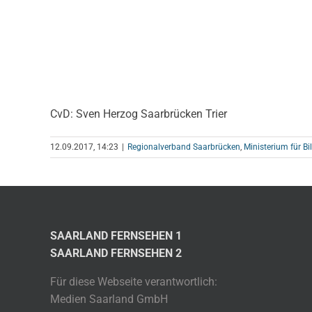
CvD: Sven Herzog Saarbrücken Trier
12.09.2017, 14:23
|
Regionalverband Saarbrücken
,
Ministerium für Bi
SAARLAND FERNSEHEN 1
SAARLAND FERNSEHEN 2
Für diese Webseite verantwortlich:
Medien Saarland GmbH