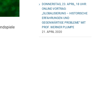
DONNERSTAG, 23. APRIL, 18 UHR:
ONLINE-VORTRAG:
„GLOBALISIERUNG – HISTORISCHE
ERFAHRUNGEN UND
GEGENWÄRTIGE PROBLEME“ MIT
endspiele
PROF. WERNER PLUMPE
21. APRIL 2020