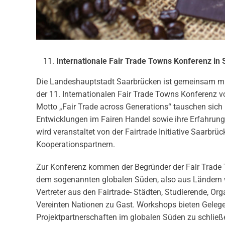
Internationale Fair Trade Towns Konferenz in
Die Landeshauptstadt Saarbrücken ist gemeinsam mi
der 11. Internationalen Fair Trade Towns Konferenz 
Motto „Fair Trade across Generations“ tauschen sich
Entwicklungen im Fairen Handel sowie ihre Erfahrun
wird veranstaltet von der Fairtrade Initiative Saarbr
Kooperationspartnern.
Zur Konferenz kommen der Begründer der Fair Trade
dem sogenannten globalen Süden, also aus Ländern w
Vertreter aus den Fairtrade- Städten, Studierende, Or
Vereinten Nationen zu Gast. Workshops bieten Gelege
Projektpartnerschaften im globalen Süden zu schließ