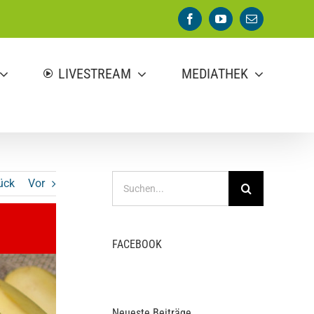
Facebook
YouTube
E-
Mail
LIVESTREAM
MEDIATHEK
Suche
ück
Vor
nach:
FACEBOOK
Neueste Beiträge