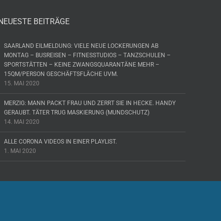
NEUESTE BEITRÄGE
SAARLAND EILMELDUNG: VIELE NEUE LOCKERUNGEN AB
MONTAG – BUSREISEN – FITNESSTUDIOS – TANZSCHULEN –
SPORTSTÄTTEN – KEINE ZWANGSQUARANTÄNE MEHR –
15QM/PERSON GESCHÄFTSFLÄCHE UVM.
15. MAI 2020
MERZIG: MANN PACKT FRAU UND ZERRT SIE IN HECKE. HANDY
GERAUBT. TÄTER TRUG MASKIERUNG (MUNDSCHUTZ)
14. MAI 2020
ALLE CORONA VIDEOS IN EINER PLAYLIST.
1. MAI 2020