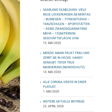
SAARLAND EILMELDUNG: VIELE
NEUE LOCKERUNGEN AB MONTAG
– BUSREISEN – FITNESSTUDIOS –
TANZSCHULEN – SPORTSTÄTTEN
– KEINE ZWANGSQUARANTÄNE
MEHR – 15QM/PERSON
GESCHÄFTSFLÄCHE UVM.
15. MAI 2020
MERZIG: MANN PACKT FRAU UND
ZERRT SIE IN HECKE. HANDY
GERAUBT. TÄTER TRUG
MASKIERUNG (MUNDSCHUTZ)
14. MAI 2020
ALLE CORONA VIDEOS IN EINER
PLAYLIST.
1. MAI 2020
WEITERE AKTUELLE BEITRÄGE
23. APRIL 2020