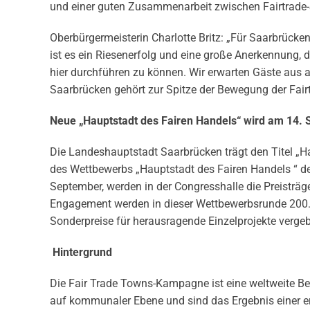
und einer guten Zusammenarbeit zwischen Fairtrade-S
Oberbürgermeisterin Charlotte Britz: „Für Saarbrücken
ist es ein Riesenerfolg und eine große Anerkennung, d
hier durchführen zu können. Wir erwarten Gäste aus al
Saarbrücken gehört zur Spitze der Bewegung der Fairt
Neue „Hauptstadt des Fairen Handels“ wird am 14.
Die Landeshauptstadt Saarbrücken trägt den Titel „
des Wettbewerbs „Hauptstadt des Fairen Handels “ de
September, werden in der Congresshalle die Preisträ
Engagement werden in dieser Wettbewerbsrunde 200.0
Sonderpreise für herausragende Einzelprojekte vergebe
Hintergrund
Die Fair Trade Towns-Kampagne ist eine weltweite Be
auf kommunaler Ebene und sind das Ergebnis einer erf