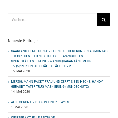
Suche
nach:
Neueste Beiträge
SAARLAND EILMELDUNG: VIELE NEUE LOCKERUNGEN AB MONTAG
– BUSREISEN – FITNESSTUDIOS – TANZSCHULEN –
SPORTSTÄTTEN – KEINE ZWANGSQUARANTÄNE MEHR –
15QM/PERSON GESCHÄFTSFLÄCHE UVM.
15. MAI 2020
MERZIG: MANN PACKT FRAU UND ZERRT SIE IN HECKE. HANDY
GERAUBT. TÄTER TRUG MASKIERUNG (MUNDSCHUTZ)
14. MAI 2020
ALLE CORONA VIDEOS IN EINER PLAYLIST.
1. MAI 2020
WEITERE AKTUELLE BEITRÄGE