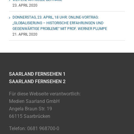
23. APRIL 2020
DONNERSTAG, 23. APRIL, 18 UHR: ONLINE-VORTRAG:
„GLOBALISIERUNG – HISTORISCHE ERFAHRUNGEN UND
GEGENWÄRTIGE PROBLEME“ MIT PROF. WERNER PLUMPE
21. APRIL 2020
SAARLAND FERNSEHEN 1
SAARLAND FERNSEHEN 2
Für diese Webseite verantwortlich:
Medien Saarland GmbH
Angela Braun Str. 19
66115 Saarbrücken
Telefon: 0681 968700-0