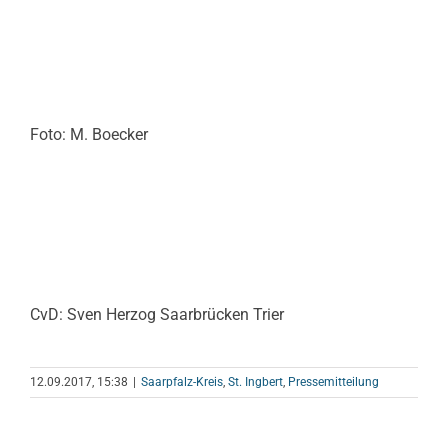
Foto: M. Boecker
CvD: Sven Herzog Saarbrücken Trier
12.09.2017, 15:38
|
Saarpfalz-Kreis
,
St. Ingbert
,
Pressemitteilung