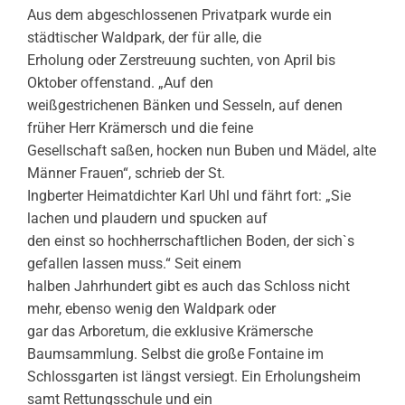
Aus dem abgeschlossenen Privatpark wurde ein
städtischer Waldpark, der für alle, die
Erholung oder Zerstreuung suchten, von April bis
Oktober offenstand. „Auf den
weißgestrichenen Bänken und Sesseln, auf denen
früher Herr Krämersch und die feine
Gesellschaft saßen, hocken nun Buben und Mädel, alte
Männer Frauen“, schrieb der St.
Ingberter Heimatdichter Karl Uhl und fährt fort: „Sie
lachen und plaudern und spucken auf
den einst so hochherrschaftlichen Boden, der sich`s
gefallen lassen muss.“ Seit einem
halben Jahrhundert gibt es auch das Schloss nicht
mehr, ebenso wenig den Waldpark oder
gar das Arboretum, die exklusive Krämersche
Baumsammlung. Selbst die große Fontaine im
Schlossgarten ist längst versiegt. Ein Erholungsheim
samt Rettungsschule und ein