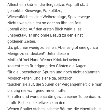
Altersheim krönen die Bergspitze. Asphalt statt
geharkter Kieswege, Parkplätze,
Wiesenflächen, eine Weiheranlage, Spazierwege.
Nichts was es nicht so oder so ähnlich fast
überall gibt. Auf den ersten Blick wirkt alles
unspektakulär und ohne Bezug zu den einst
goldenen Zeiten.
„Es gibt hier wenig zu sehen. Aber es gibt eine ganze
Menge zu entdecken!“ Unter diesem
Motto öffnet Hans-Werner Krick bei seinem
kostenfreien Rundgang den Gästen die Augen
für die übersehenen Spuren und noch nicht erkannten
Möglichkeiten. Und siehe da, plötzlich
tauchen sie auf, die Spuren der Vergangenheit, die man
bislang nie wahrgenommen hatte:
Ein alter und wunderschön gewachsener Tulpenbaum,
uralte Eichen, die teilweise an den
Wegen Spalier stehen, seltene Bäume, die eigentlich in