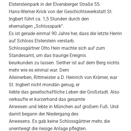
Elstersteinpark in der Elversberger Straße 55.
Hans-Werner Krick von der Geschichtswerkstatt St.
Ingbert führt ca. 1,5 Stunden durch den
ehemaligen „Schlosspark“.
Es ist gerade einmal 90 Jahre her, dass die letzte Herrin
auf Schloss Elsterstein verstarb.
Schlossgärtner Otto Hein machte sich auf zum
Standesamt, um das traurige Ereignis
beurkunden zu lassen. Seither ist auf dem Berg nichts
mehr wie es einmal war. Dem
Alleinerben, Rittmeister a.D. Heinrich von Krämer, war
St. Ingbert nicht mondän genug, er
liebte das gesellschaftliche Leben der Großstadt. Also
verkaufte er kurzerhand das gesamte
Anwesen und lebte in München auf großem Fuß. Und
damit begann der Niedergang des
Anwesens. Es gab keine Schlossgärtner mehr, die
unentwegt die riesige Anlage pflegten.