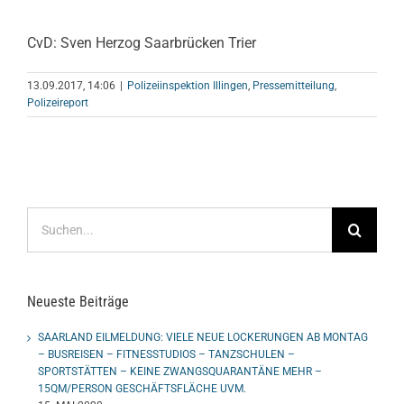
CvD: Sven Herzog Saarbrücken Trier
13.09.2017, 14:06
|
Polizeiinspektion Illingen
,
Pressemitteilung
,
Polizeireport
Suche
nach:
Neueste Beiträge
SAARLAND EILMELDUNG: VIELE NEUE LOCKERUNGEN AB MONTAG
– BUSREISEN – FITNESSTUDIOS – TANZSCHULEN –
SPORTSTÄTTEN – KEINE ZWANGSQUARANTÄNE MEHR –
15QM/PERSON GESCHÄFTSFLÄCHE UVM.