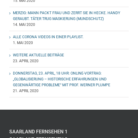
15. MAI 2020
MERZIG: MANN PACKT FRAU UND ZERRT SIE IN HECKE. HANDY
GERAUBT. TÄTER TRUG MASKIERUNG (MUNDSCHUTZ)
14. MAI 2020
ALLE CORONA VIDEOS IN EINER PLAYLIST.
1. MAI 2020
WEITERE AKTUELLE BEITRÄGE
23. APRIL 2020
DONNERSTAG, 23. APRIL, 18 UHR: ONLINE-VORTRAG:
„GLOBALISIERUNG – HISTORISCHE ERFAHRUNGEN UND
GEGENWÄRTIGE PROBLEME“ MIT PROF. WERNER PLUMPE
21. APRIL 2020
SAARLAND FERNSEHEN 1