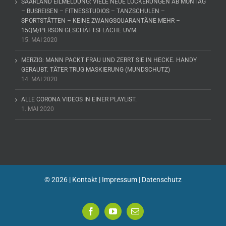
SAARLAND EILMELDUNG: VIELE NEUE LOCKERUNGEN AB MONTAG
– BUSREISEN – FITNESSTUDIOS – TANZSCHULEN –
SPORTSTÄTTEN – KEINE ZWANGSQUARANTÄNE MEHR –
15QM/PERSON GESCHÄFTSFLÄCHE UVM.
15. MAI 2020
MERZIG: MANN PACKT FRAU UND ZERRT SIE IN HECKE. HANDY
GERAUBT. TÄTER TRUG MASKIERUNG (MUNDSCHUTZ)
14. MAI 2020
ALLE CORONA VIDEOS IN EINER PLAYLIST.
1. MAI 2020
©
2026 |
Kontakt
|
Impressum
|
Datenschutz
Facebook
YouTube
E-
Mail