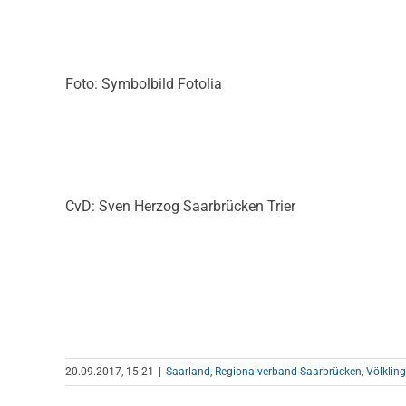
Foto: Symbolbild Fotolia
CvD: Sven Herzog Saarbrücken Trier
20.09.2017, 15:21
|
Saarland
,
Regionalverband Saarbrücken
,
Völklin