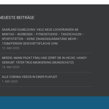
NEUESTE BEITRÄGE
SAARLAND EILMELDUNG: VIELE NEUE LOCKERUNGEN AB
MONTAG – BUSREISEN – FITNESSTUDIOS – TANZSCHULEN –
SPORTSTÄTTEN – KEINE ZWANGSQUARANTÄNE MEHR –
15QM/PERSON GESCHÄFTSFLÄCHE UVM.
15. MAI 2020
MERZIG: MANN PACKT FRAU UND ZERRT SIE IN HECKE. HANDY
GERAUBT. TÄTER TRUG MASKIERUNG (MUNDSCHUTZ)
14. MAI 2020
ALLE CORONA VIDEOS IN EINER PLAYLIST.
1. MAI 2020