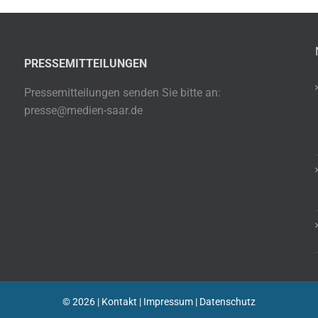
PRESSEMITTEILUNGEN
Pressemitteilungen senden Sie bitte an:
presse@medien-saar.de
©
2026 |
Kontakt
|
Impressum
|
Datenschutz