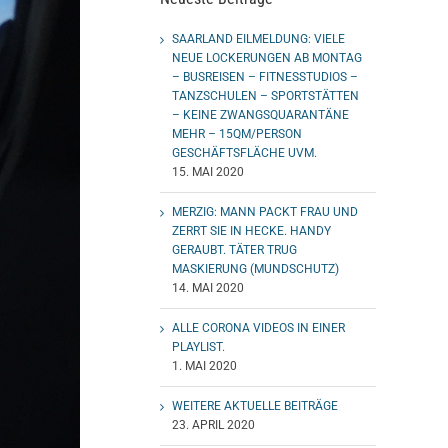
SAARLAND EILMELDUNG: VIELE
NEUE LOCKERUNGEN AB MONTAG
– BUSREISEN – FITNESSTUDIOS –
TANZSCHULEN – SPORTSTÄTTEN
– KEINE ZWANGSQUARANTÄNE
MEHR – 15QM/PERSON
GESCHÄFTSFLÄCHE UVM.
15. MAI 2020
MERZIG: MANN PACKT FRAU UND
ZERRT SIE IN HECKE. HANDY
GERAUBT. TÄTER TRUG
MASKIERUNG (MUNDSCHUTZ)
14. MAI 2020
ALLE CORONA VIDEOS IN EINER
PLAYLIST.
1. MAI 2020
WEITERE AKTUELLE BEITRÄGE
23. APRIL 2020