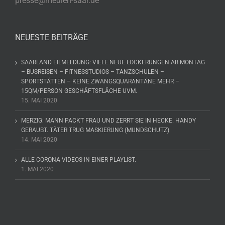
presse@medien-saar.de
NEUESTE BEITRÄGE
SAARLAND EILMELDUNG: VIELE NEUE LOCKERUNGEN AB MONTAG
– BUSREISEN – FITNESSTUDIOS – TANZSCHULEN –
SPORTSTÄTTEN – KEINE ZWANGSQUARANTÄNE MEHR –
15QM/PERSON GESCHÄFTSFLÄCHE UVM.
15. MAI 2020
MERZIG: MANN PACKT FRAU UND ZERRT SIE IN HECKE. HANDY
GERAUBT. TÄTER TRUG MASKIERUNG (MUNDSCHUTZ)
14. MAI 2020
ALLE CORONA VIDEOS IN EINER PLAYLIST.
1. MAI 2020