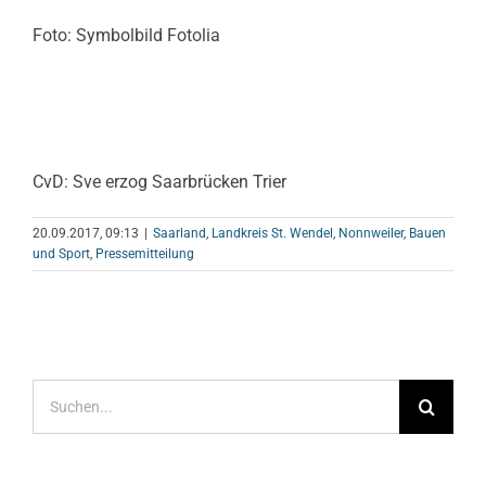
Foto: Symbolbild Fotolia
CvD: Sve erzog Saarbrücken Trier
20.09.2017, 09:13
|
Saarland
,
Landkreis St. Wendel
,
Nonnweiler
,
Bauen
und Sport
,
Pressemitteilung
Suche
nach: