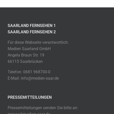
SAARLAND FERNSEHEN 1
SAARLAND FERNSEHEN 2
Für diese Webseite verantwortlich:
Medien Saarland GmbH
Angela Braun Str. 19
66115 Saarbrücken
Telefon: 0681 968700-0
E-Mail: info@medien-saar.de
PRESSEMITTEILUNGEN
Pressemitteilungen senden Sie bitte an: