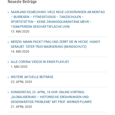
Neueste Beiträge
SAARLAND EILMELDUNG: VIELE NEUE LOCKERUNGEN AB MONTAG
– BUSREISEN – FITNESSTUDIOS – TANZSCHULEN –
SPORTSTÄTTEN – KEINE ZWANGSQUARANTÄNE MEHR –
15QM/PERSON GESCHÄFTSFLÄCHE UVM.
15. MAI 2020
MERZIG: MANN PACKT FRAU UND ZERRT SIE IN HECKE. HANDY
GERAUBT. TÄTER TRUG MASKIERUNG (MUNDSCHUTZ)
14. MAI 2020
ALLE CORONA VIDEOS IN EINER PLAYLIST.
1. MAI 2020
WEITERE AKTUELLE BEITRÄGE
23. APRIL 2020
DONNERSTAG, 23. APRIL, 18 UHR: ONLINE-VORTRAG:
„GLOBALISIERUNG – HISTORISCHE ERFAHRUNGEN UND
GEGENWÄRTIGE PROBLEME“ MIT PROF. WERNER PLUMPE
21. APRIL 2020