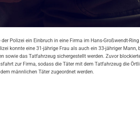
er Polizei ein Einbruch in eine Firma im Hans-Großwendt-Ring
lizei konnte eine 31-jährige Frau als auch ein 33-jähriger Mann, 
n sowie das Tatfahrzeug sichergestellt werden. Zuvor blockiert
fahrt zur Firma, sodass die Täter mit dem Tatfahrzeug die Örtli
e dem männlichen Täter zugeordnet werden.