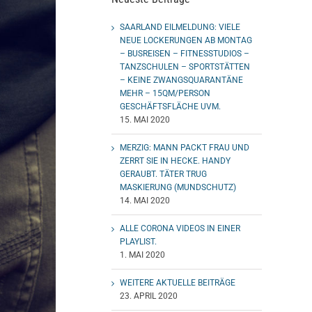
SAARLAND EILMELDUNG: VIELE
NEUE LOCKERUNGEN AB MONTAG
– BUSREISEN – FITNESSTUDIOS –
TANZSCHULEN – SPORTSTÄTTEN
– KEINE ZWANGSQUARANTÄNE
MEHR – 15QM/PERSON
GESCHÄFTSFLÄCHE UVM.
15. MAI 2020
MERZIG: MANN PACKT FRAU UND
ZERRT SIE IN HECKE. HANDY
GERAUBT. TÄTER TRUG
MASKIERUNG (MUNDSCHUTZ)
14. MAI 2020
ALLE CORONA VIDEOS IN EINER
PLAYLIST.
1. MAI 2020
WEITERE AKTUELLE BEITRÄGE
23. APRIL 2020