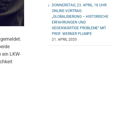
DONNERSTAG, 23. APRIL, 18 UHR:
ONLINE-VORTRAG:
„GLOBALISIERUNG – HISTORISCHE
ERFAHRUNGEN UND
GEGENWÄRTIGE PROBLEME“ MIT
PROF. WERNER PLUMPE
 gemeldet.
21. APRIL 2020
beide
e ein LKW-
chkeit