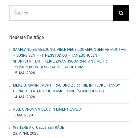
Suche
nach:
Neueste Beiträge
SAARLAND EILMELDUNG: VIELE NEUE LOCKERUNGEN AB MONTAG
– BUSREISEN – FITNESSTUDIOS – TANZSCHULEN –
SPORTSTÄTTEN – KEINE ZWANGSQUARANTÄNE MEHR –
15QM/PERSON GESCHÄFTSFLÄCHE UVM.
15. MAI 2020
MERZIG: MANN PACKT FRAU UND ZERRT SIE IN HECKE. HANDY
GERAUBT. TÄTER TRUG MASKIERUNG (MUNDSCHUTZ)
14. MAI 2020
ALLE CORONA VIDEOS IN EINER PLAYLIST.
1. MAI 2020
WEITERE AKTUELLE BEITRÄGE
23. APRIL 2020