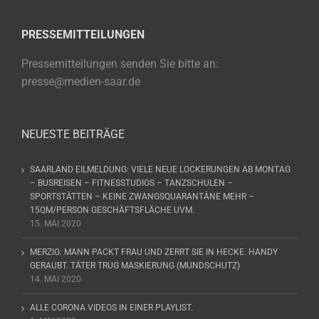
PRESSEMITTEILUNGEN
Pressemitteilungen senden Sie bitte an:
presse@medien-saar.de
NEUESTE BEITRÄGE
SAARLAND EILMELDUNG: VIELE NEUE LOCKERUNGEN AB MONTAG
– BUSREISEN – FITNESSTUDIOS – TANZSCHULEN –
SPORTSTÄTTEN – KEINE ZWANGSQUARANTÄNE MEHR –
15QM/PERSON GESCHÄFTSFLÄCHE UVM.
15. MAI 2020
MERZIG: MANN PACKT FRAU UND ZERRT SIE IN HECKE. HANDY
GERAUBT. TÄTER TRUG MASKIERUNG (MUNDSCHUTZ)
14. MAI 2020
ALLE CORONA VIDEOS IN EINER PLAYLIST.