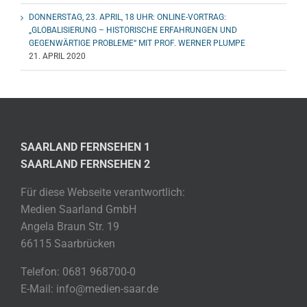
DONNERSTAG, 23. APRIL, 18 UHR: ONLINE-VORTRAG:
„GLOBALISIERUNG – HISTORISCHE ERFAHRUNGEN UND
GEGENWÄRTIGE PROBLEME“ MIT PROF. WERNER PLUMPE
21. APRIL 2020
SAARLAND FERNSEHEN 1
SAARLAND FERNSEHEN 2
Für diese Webseite verantwortlich:
Medien Saarland GmbH
Angela Braun Str. 19
66115 Saarbrücken
Telefon: 0681 968700-0
E-Mail: info@medien-saar.de