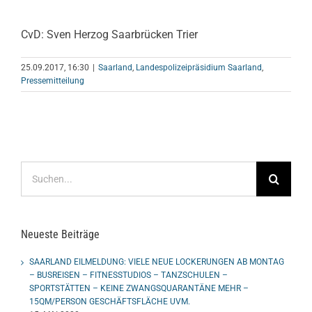
CvD: Sven Herzog Saarbrücken Trier
25.09.2017, 16:30
|
Saarland
,
Landespolizeipräsidium Saarland
,
Pressemitteilung
Suche
nach:
Neueste Beiträge
SAARLAND EILMELDUNG: VIELE NEUE LOCKERUNGEN AB MONTAG
– BUSREISEN – FITNESSTUDIOS – TANZSCHULEN –
SPORTSTÄTTEN – KEINE ZWANGSQUARANTÄNE MEHR –
15QM/PERSON GESCHÄFTSFLÄCHE UVM.