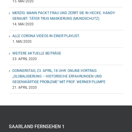
15. MAI 2020
MERZIG: MANN PACKT FRAU UND ZERRT SIE IN HECKE. HANDY
GERAUBT. TÄTER TRUG MASKIERUNG (MUNDSCHUTZ)
14. MAI 2020
ALLE CORONA VIDEOS IN EINER PLAYLIST.
1. MAI 2020
WEITERE AKTUELLE BEITRÄGE
23. APRIL 2020
DONNERSTAG, 23. APRIL, 18 UHR: ONLINE-VORTRAG:
„GLOBALISIERUNG – HISTORISCHE ERFAHRUNGEN UND
GEGENWÄRTIGE PROBLEME“ MIT PROF. WERNER PLUMPE
21. APRIL 2020
SAARLAND FERNSEHEN 1