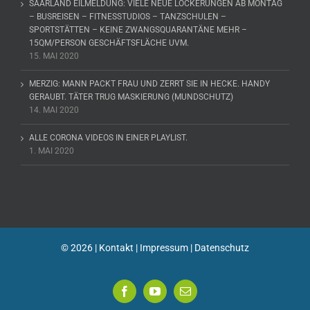
SAARLAND EILMELDUNG: VIELE NEUE LOCKERUNGEN AB MONTAG
– BUSREISEN – FITNESSTUDIOS – TANZSCHULEN –
SPORTSTÄTTEN – KEINE ZWANGSQUARANTÄNE MEHR –
15QM/PERSON GESCHÄFTSFLÄCHE UVM.
15. MAI 2020
MERZIG: MANN PACKT FRAU UND ZERRT SIE IN HECKE. HANDY
GERAUBT. TÄTER TRUG MASKIERUNG (MUNDSCHUTZ)
14. MAI 2020
ALLE CORONA VIDEOS IN EINER PLAYLIST.
1. MAI 2020
©
2026 |
Kontakt
|
Impressum
|
Datenschutz
Facebook
YouTube
E-
Mail