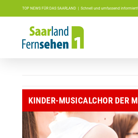
Zum
TOP NEWS FÜR DAS SAARLAND
|
Schnell und umfassend informiert!
Inhalt
springen
KINDER-MUSICALCHOR DER M