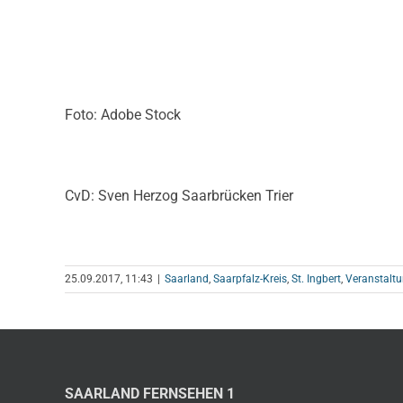
Foto: Adobe Stock
CvD: Sven Herzog Saarbrücken Trier
25.09.2017, 11:43
|
Saarland
,
Saarpfalz-Kreis
,
St. Ingbert
,
Veranstalt
SAARLAND FERNSEHEN 1