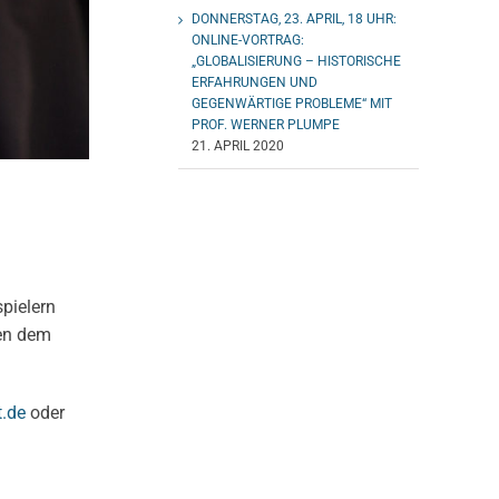
DONNERSTAG, 23. APRIL, 18 UHR:
ONLINE-VORTRAG:
„GLOBALISIERUNG – HISTORISCHE
ERFAHRUNGEN UND
GEGENWÄRTIGE PROBLEME“ MIT
PROF. WERNER PLUMPE
21. APRIL 2020
spielern
ten dem
t.de
oder