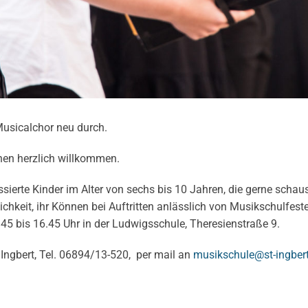
Musicalchor neu durch.
nen herzlich willkommen.
essierte Kinder im Alter von sechs bis 10 Jahren, die gerne schau
ichkeit, ihr Können bei Auftritten anlässlich von Musikschulfes
5 bis 16.45 Uhr in der Ludwigsschule, Theresienstraße 9.
Ingbert, Tel. 06894/13-520, per mail an
musikschule@st-ingber