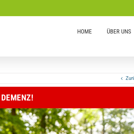
HOME
ÜBER UNS
Zur
 DEMENZ!