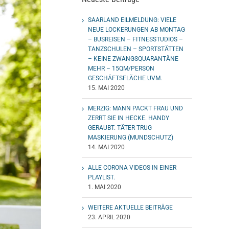
SAARLAND EILMELDUNG: VIELE
NEUE LOCKERUNGEN AB MONTAG
– BUSREISEN – FITNESSTUDIOS –
TANZSCHULEN – SPORTSTÄTTEN
– KEINE ZWANGSQUARANTÄNE
MEHR – 15QM/PERSON
GESCHÄFTSFLÄCHE UVM.
15. MAI 2020
MERZIG: MANN PACKT FRAU UND
ZERRT SIE IN HECKE. HANDY
GERAUBT. TÄTER TRUG
MASKIERUNG (MUNDSCHUTZ)
14. MAI 2020
ALLE CORONA VIDEOS IN EINER
PLAYLIST.
1. MAI 2020
WEITERE AKTUELLE BEITRÄGE
23. APRIL 2020