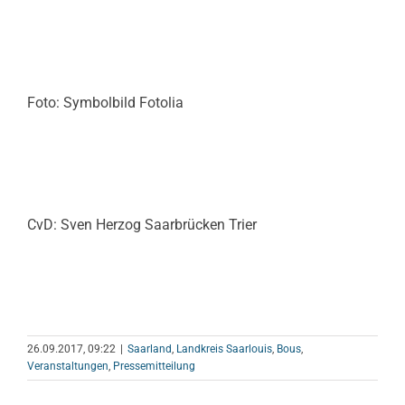
Foto: Symbolbild Fotolia
CvD: Sven Herzog Saarbrücken Trier
26.09.2017, 09:22
|
Saarland
,
Landkreis Saarlouis
,
Bous
,
Veranstaltungen
,
Pressemitteilung