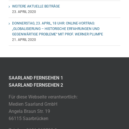
WEITERE AKTUELLE BEITRÄGE
23. APRIL 2020
DONNERSTAG, 23. APRIL, 18 UHR: ONLINE-VORTRAG:
„GLOBALISIERUNG – HISTORISCHE ERFAHRUNGEN UND
GEGENWÄRTIGE PROBLEME“ MIT PROF. WERNER PLUMPE
21. APRIL 2020
SAARLAND FERNSEHEN 1
SAARLAND FERNSEHEN 2
Für diese Webseite verantwortlich:
Medien Saarland GmbH
Angela Braun Str. 19
66115 Saarbrücken