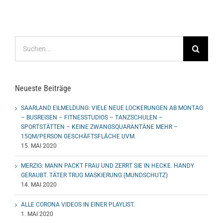
Suche
nach:
Neueste Beiträge
SAARLAND EILMELDUNG: VIELE NEUE LOCKERUNGEN AB MONTAG
– BUSREISEN – FITNESSTUDIOS – TANZSCHULEN –
SPORTSTÄTTEN – KEINE ZWANGSQUARANTÄNE MEHR –
15QM/PERSON GESCHÄFTSFLÄCHE UVM.
15. MAI 2020
MERZIG: MANN PACKT FRAU UND ZERRT SIE IN HECKE. HANDY
GERAUBT. TÄTER TRUG MASKIERUNG (MUNDSCHUTZ)
14. MAI 2020
ALLE CORONA VIDEOS IN EINER PLAYLIST.
1. MAI 2020