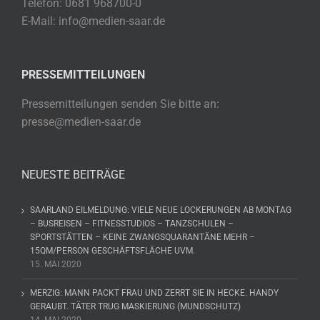
Telefon: 0681 968700-0
E-Mail: info@medien-saar.de
PRESSEMITTEILUNGEN
Pressemitteilungen senden Sie bitte an:
presse@medien-saar.de
NEUESTE BEITRÄGE
SAARLAND EILMELDUNG: VIELE NEUE LOCKERUNGEN AB MONTAG
– BUSREISEN – FITNESSTUDIOS – TANZSCHULEN –
SPORTSTÄTTEN – KEINE ZWANGSQUARANTÄNE MEHR –
15QM/PERSON GESCHÄFTSFLÄCHE UVM.
15. MAI 2020
MERZIG: MANN PACKT FRAU UND ZERRT SIE IN HECKE. HANDY
GERAUBT. TÄTER TRUG MASKIERUNG (MUNDSCHUTZ)