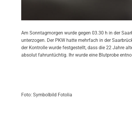
Am Sonntagmorgen wurde gegen 03.30 h in der Saarbr
unterzogen. Der PKW hatte mehrfach in der Saarbrück
der Kontrolle wurde festgestellt, dass die 22 Jahre al
absolut fahruntüchtig. Ihr wurde eine Blutprobe entn
Foto: Symbolbild Fotolia