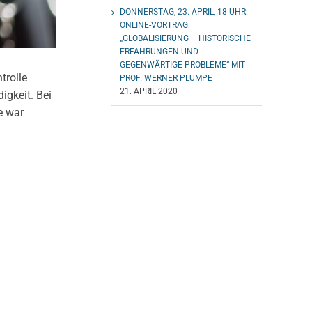
DONNERSTAG, 23. APRIL, 18 UHR:
ONLINE-VORTRAG:
„GLOBALISIERUNG – HISTORISCHE
ERFAHRUNGEN UND
GEGENWÄRTIGE PROBLEME“ MIT
trolle
PROF. WERNER PLUMPE
21. APRIL 2020
igkeit. Bei
e war