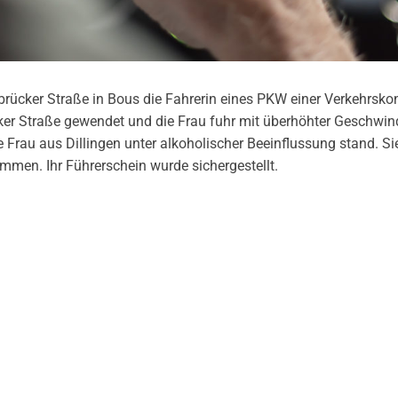
ücker Straße in Bous die Fahrerin eines PKW einer Verkehrskon
er Straße gewendet und die Frau fuhr mit überhöhter Geschwind
te Frau aus Dillingen unter alkoholischer Beeinflussung stand. Si
ommen. Ihr Führerschein wurde sichergestellt.