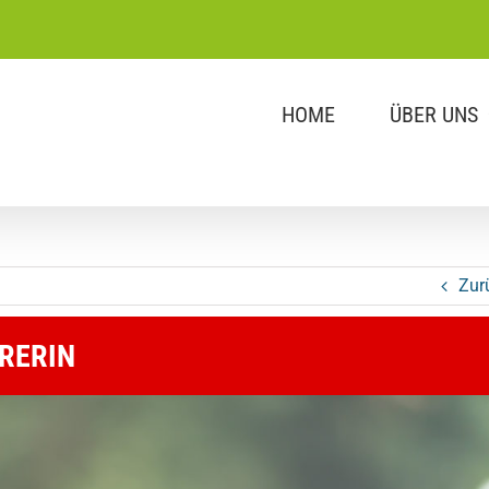
HOME
ÜBER UNS
Zur
RERIN