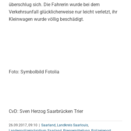
überschlug sich. Die Fahrerin wurde bei dem
Verkehrsunfall glücklicherweise nur leicht verletzt, ihr
Kleinwagen wurde völlig beschädigt.
Foto: Symbolbild Fotolia
CvD: Sven Herzog Saarbrücken Trier
26.09.2017, 09:10
|
Saarland
,
Landkreis Saarlouis
,
Landespolizeipräsidium Saarland
,
Pressemitteilung
,
Polizeireport
,