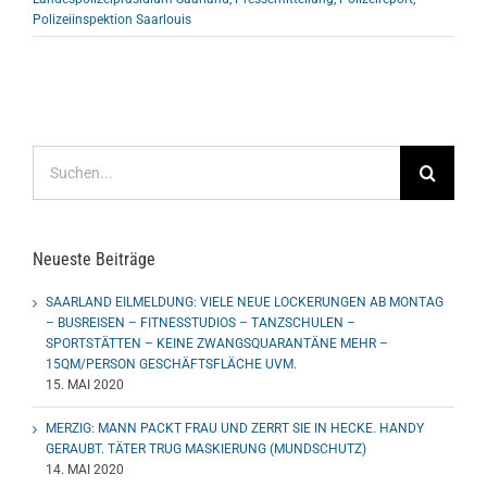
Polizeiinspektion Saarlouis
Suche
nach:
Neueste Beiträge
SAARLAND EILMELDUNG: VIELE NEUE LOCKERUNGEN AB MONTAG
– BUSREISEN – FITNESSTUDIOS – TANZSCHULEN –
SPORTSTÄTTEN – KEINE ZWANGSQUARANTÄNE MEHR –
15QM/PERSON GESCHÄFTSFLÄCHE UVM.
15. MAI 2020
MERZIG: MANN PACKT FRAU UND ZERRT SIE IN HECKE. HANDY
GERAUBT. TÄTER TRUG MASKIERUNG (MUNDSCHUTZ)
14. MAI 2020