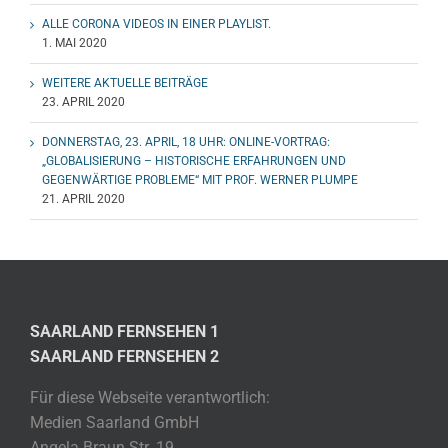
ALLE CORONA VIDEOS IN EINER PLAYLIST.
1. MAI 2020
WEITERE AKTUELLE BEITRÄGE
23. APRIL 2020
DONNERSTAG, 23. APRIL, 18 UHR: ONLINE-VORTRAG:
„GLOBALISIERUNG – HISTORISCHE ERFAHRUNGEN UND
GEGENWÄRTIGE PROBLEME“ MIT PROF. WERNER PLUMPE
21. APRIL 2020
SAARLAND FERNSEHEN 1
SAARLAND FERNSEHEN 2
Für diese Webseite verantwortlich:
Medien Saarland GmbH
Angela Braun Str. 19