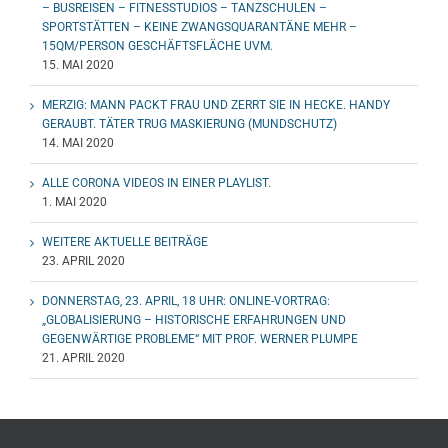
– BUSREISEN – FITNESSTUDIOS – TANZSCHULEN –
SPORTSTÄTTEN – KEINE ZWANGSQUARANTÄNE MEHR –
15QM/PERSON GESCHÄFTSFLÄCHE UVM.
15. MAI 2020
MERZIG: MANN PACKT FRAU UND ZERRT SIE IN HECKE. HANDY
GERAUBT. TÄTER TRUG MASKIERUNG (MUNDSCHUTZ)
14. MAI 2020
ALLE CORONA VIDEOS IN EINER PLAYLIST.
1. MAI 2020
WEITERE AKTUELLE BEITRÄGE
23. APRIL 2020
DONNERSTAG, 23. APRIL, 18 UHR: ONLINE-VORTRAG:
„GLOBALISIERUNG – HISTORISCHE ERFAHRUNGEN UND
GEGENWÄRTIGE PROBLEME“ MIT PROF. WERNER PLUMPE
21. APRIL 2020