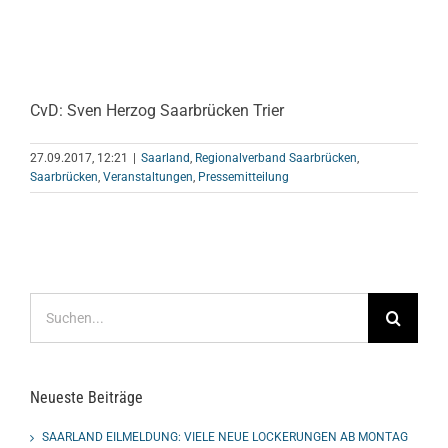
CvD: Sven Herzog Saarbrücken Trier
27.09.2017, 12:21
|
Saarland
,
Regionalverband Saarbrücken
,
Saarbrücken
,
Veranstaltungen
,
Pressemitteilung
Suche
nach:
Neueste Beiträge
SAARLAND EILMELDUNG: VIELE NEUE LOCKERUNGEN AB MONTAG