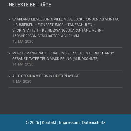
NEUESTE BEITRÄGE
SAARLAND EILMELDUNG: VIELE NEUE LOCKERUNGEN AB MONTAG
– BUSREISEN – FITNESSTUDIOS – TANZSCHULEN –
SPORTSTÄTTEN – KEINE ZWANGSQUARANTÄNE MEHR –
15QM/PERSON GESCHÄFTSFLÄCHE UVM.
15. MAI 2020
MERZIG: MANN PACKT FRAU UND ZERRT SIE IN HECKE. HANDY
GERAUBT. TÄTER TRUG MASKIERUNG (MUNDSCHUTZ)
14. MAI 2020
ALLE CORONA VIDEOS IN EINER PLAYLIST.
1. MAI 2020
©
2026 |
Kontakt
|
Impressum
|
Datenschutz