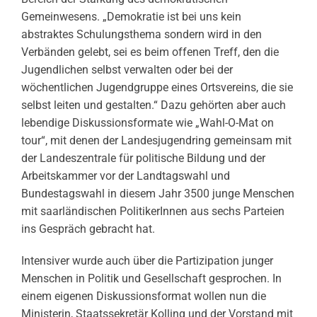
Gemeinwesens. „Demokratie ist bei uns kein
abstraktes Schulungsthema sondern wird in den
Verbänden gelebt, sei es beim offenen Treff, den die
Jugendlichen selbst verwalten oder bei der
wöchentlichen Jugendgruppe eines Ortsvereins, die sie
selbst leiten und gestalten.“ Dazu gehörten aber auch
lebendige Diskussionsformate wie „Wahl-O-Mat on
tour“, mit denen der Landesjugendring gemeinsam mit
der Landeszentrale für politische Bildung und der
Arbeitskammer vor der Landtagswahl und
Bundestagswahl in diesem Jahr 3500 junge Menschen
mit saarländischen PolitikerInnen aus sechs Parteien
ins Gespräch gebracht hat.
Intensiver wurde auch über die Partizipation junger
Menschen in Politik und Gesellschaft gesprochen. In
einem eigenen Diskussionsformat wollen nun die
Ministerin, Staatssekretär Kolling und der Vorstand mit