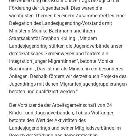
die Umsetzung des Koalitionsvertrags bezüglich der
Förderung der Jugendarbeit: Dies waren die
wichtigsten Themen bei einem Zusammentreffen einer
Delegation des Landesjugendring-Vorstands mit
Ministerin Monika Bachmann und ihrem
Staatssekretär Stephan Kolling. „Mit dem
Landesjugendring stärken die Jugendverbände unser
demokratisches Gemeinwesen und fördern die
Integration junger MigrantInnen“, betonte Monika
Bachmann. „Das ist mir als Ministerin ein besonderes
Anliegen. Deshalb fördern wir derzeit auch Projekte des
Jugendrings mit denen Migrantenjugendgruppierungen
beraten und qualifiziert werden.“
Der Vorsitzende der Arbeitsgemeinschaft von 24
Kinder- und Jugendverbänden, Tobias Wolfanger
betonte den Wert der Aktivitäten des
Landesjugendrings und seiner Mitgliedsverbände im
Bereich der Stärkung des demokratischen