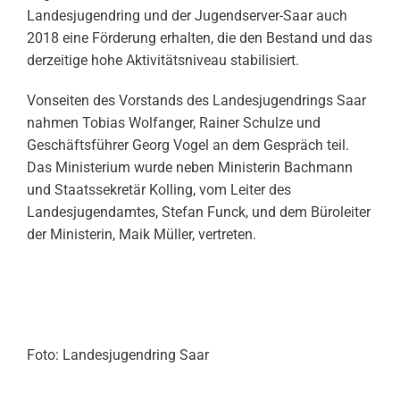
Landesjugendring und der Jugendserver-Saar auch
2018 eine Förderung erhalten, die den Bestand und das
derzeitige hohe Aktivitätsniveau stabilisiert.
Vonseiten des Vorstands des Landesjugendrings Saar
nahmen Tobias Wolfanger, Rainer Schulze und
Geschäftsführer Georg Vogel an dem Gespräch teil.
Das Ministerium wurde neben Ministerin Bachmann
und Staatssekretär Kolling, vom Leiter des
Landesjugendamtes, Stefan Funck, und dem Büroleiter
der Ministerin, Maik Müller, vertreten.
Foto: Landesjugendring Saar