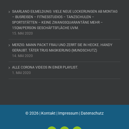
SAARLAND EILMELDUNG: VIELE NEUE LOCKERUNGEN AB MONTAG
– BUSREISEN – FITNESSTUDIOS – TANZSCHULEN –
SPORTSTÄTTEN – KEINE ZWANGSQUARANTÄNE MEHR –
15QM/PERSON GESCHÄFTSFLÄCHE UVM.
15. MAI 2020
MERZIG: MANN PACKT FRAU UND ZERRT SIE IN HECKE. HANDY
GERAUBT. TÄTER TRUG MASKIERUNG (MUNDSCHUTZ)
14. MAI 2020
ALLE CORONA VIDEOS IN EINER PLAYLIST.
1. MAI 2020
©
2026 |
Kontakt
|
Impressum
|
Datenschutz