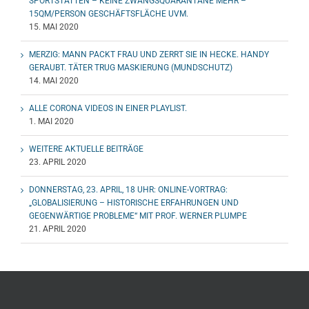
SPORTSTÄTTEN – KEINE ZWANGSQUARANTÄNE MEHR –
15QM/PERSON GESCHÄFTSFLÄCHE UVM.
15. MAI 2020
MERZIG: MANN PACKT FRAU UND ZERRT SIE IN HECKE. HANDY
GERAUBT. TÄTER TRUG MASKIERUNG (MUNDSCHUTZ)
14. MAI 2020
ALLE CORONA VIDEOS IN EINER PLAYLIST.
1. MAI 2020
WEITERE AKTUELLE BEITRÄGE
23. APRIL 2020
DONNERSTAG, 23. APRIL, 18 UHR: ONLINE-VORTRAG:
„GLOBALISIERUNG – HISTORISCHE ERFAHRUNGEN UND
GEGENWÄRTIGE PROBLEME“ MIT PROF. WERNER PLUMPE
21. APRIL 2020