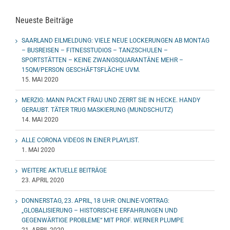
Neueste Beiträge
SAARLAND EILMELDUNG: VIELE NEUE LOCKERUNGEN AB MONTAG
– BUSREISEN – FITNESSTUDIOS – TANZSCHULEN –
SPORTSTÄTTEN – KEINE ZWANGSQUARANTÄNE MEHR –
15QM/PERSON GESCHÄFTSFLÄCHE UVM.
15. MAI 2020
MERZIG: MANN PACKT FRAU UND ZERRT SIE IN HECKE. HANDY
GERAUBT. TÄTER TRUG MASKIERUNG (MUNDSCHUTZ)
14. MAI 2020
ALLE CORONA VIDEOS IN EINER PLAYLIST.
1. MAI 2020
WEITERE AKTUELLE BEITRÄGE
23. APRIL 2020
DONNERSTAG, 23. APRIL, 18 UHR: ONLINE-VORTRAG:
„GLOBALISIERUNG – HISTORISCHE ERFAHRUNGEN UND
GEGENWÄRTIGE PROBLEME“ MIT PROF. WERNER PLUMPE