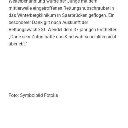
Weiterbehandlung wurde der Junge mit dem
mittlerweile eingetroffenen Rettungshubschrauber in
das Winterbergklinikum in Saarbrücken geflogen. Ein
besonderer Dank gilt nach Auskunft der
Rettungswache St. Wendel dem 37-jährigen Ersthelfer:
„Ohne sein Zutun hätte das Kind wahrscheinlich nicht
überlebt.“
Foto: Symbolbild Fotolia