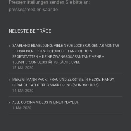
Pressemitteilungen senden Sie bitte an:
presse@medien-saar.de
NEUESTE BEITRÄGE
SAARLAND EILMELDUNG: VIELE NEUE LOCKERUNGEN AB MONTAG
– BUSREISEN – FITNESSTUDIOS – TANZSCHULEN –
SPORTSTÄTTEN – KEINE ZWANGSQUARANTÄNE MEHR –
15QM/PERSON GESCHÄFTSFLÄCHE UVM.
15. MAI 2020
MERZIG: MANN PACKT FRAU UND ZERRT SIE IN HECKE. HANDY
GERAUBT. TÄTER TRUG MASKIERUNG (MUNDSCHUTZ)
14. MAI 2020
ALLE CORONA VIDEOS IN EINER PLAYLIST.
1. MAI 2020