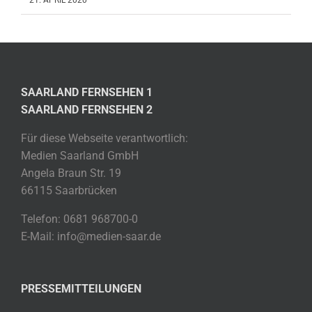
21. APRIL 2020
SAARLAND FERNSEHEN 1
SAARLAND FERNSEHEN 2
Für diese Webseite verantwortlich:
Medien Saarland GmbH
Angela Braun Str. 19
66115 Saarbrücken
Telefon: 0681 968700-0
E-Mail: info@medien-saar.de
PRESSEMITTEILUNGEN