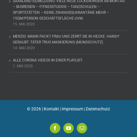
SAARLAND EILMELDUNG: VIELE NEUE LOCKERUNGEN AB MONTAG
– BUSREISEN – FITNESSTUDIOS – TANZSCHULEN –
SPORTSTÄTTEN – KEINE ZWANGSQUARANTÄNE MEHR –
15QM/PERSON GESCHÄFTSFLÄCHE UVM.
15. MAI 2020
MERZIG: MANN PACKT FRAU UND ZERRT SIE IN HECKE. HANDY
GERAUBT. TÄTER TRUG MASKIERUNG (MUNDSCHUTZ)
14. MAI 2020
ALLE CORONA VIDEOS IN EINER PLAYLIST.
1. MAI 2020
©
2026 |
Kontakt
|
Impressum
|
Datenschutz
Facebook
YouTube
E-
Mail