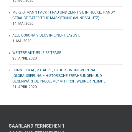
15. MAI 2020
MERZIG: MANN PACKT FRAU UND ZERRT SIE IN HECKE. HANDY
GERAUBT. TÄTER TRUG MASKIERUNG (MUNDSCHUTZ)
14. MAI 2020
ALLE CORONA VIDEOS IN EINER PLAYLIST.
1. MAI 2020
WEITERE AKTUELLE BEITRÄGE
23. APRIL 2020
DONNERSTAG, 23. APRIL, 18 UHR: ONLINE-VORTRAG:
„GLOBALISIERUNG – HISTORISCHE ERFAHRUNGEN UND
GEGENWÄRTIGE PROBLEME“ MIT PROF. WERNER PLUMPE
21. APRIL 2020
SAARLAND FERNSEHEN 1