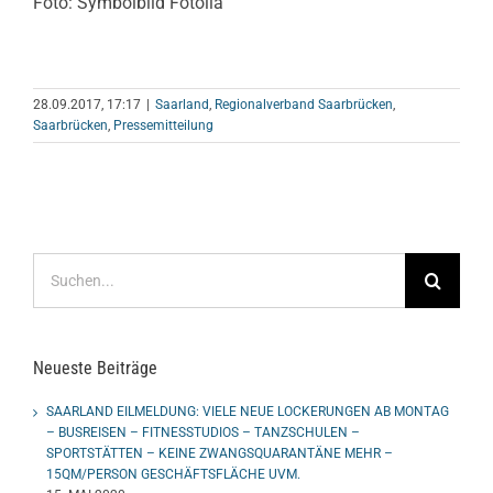
Foto: Symbolbild Fotolia
28.09.2017, 17:17
|
Saarland
,
Regionalverband Saarbrücken
,
Saarbrücken
,
Pressemitteilung
Suche
nach:
Neueste Beiträge
SAARLAND EILMELDUNG: VIELE NEUE LOCKERUNGEN AB MONTAG
– BUSREISEN – FITNESSTUDIOS – TANZSCHULEN –
SPORTSTÄTTEN – KEINE ZWANGSQUARANTÄNE MEHR –
15QM/PERSON GESCHÄFTSFLÄCHE UVM.