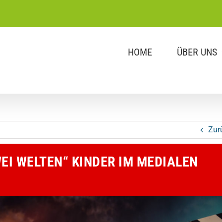
HOME
ÜBER UNS
Zur
EI WELTEN“ KINDER IM MEDIALEN