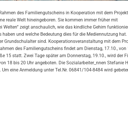
 Rahmen des Familiengutscheins in Kooperation mit dem Projekt
eine reale Welt hineingeboren. Sie kommen immer früher mit
 Welten“ zeigt anschaulich, wie das kindliche Gehirn funktionie
s haben und welche Bedeutung dies für die Mediennutzung hat. D
 der Grundschulalter sind. Kooperationsveranstaltung mit dem Pr
Rahmen des Familiengutscheins findet am Dienstag, 17.10., von 
ße 15 statt. Zwei Tage später am Donnerstag, 19.10., wird der F
on 18 bis 20 Uhr angeboten. Die Sozialarbeiter_nnen Stefanie H
. Um eine Anmeldung unter Tel.Nr. 06841/104-8484 wird gebete