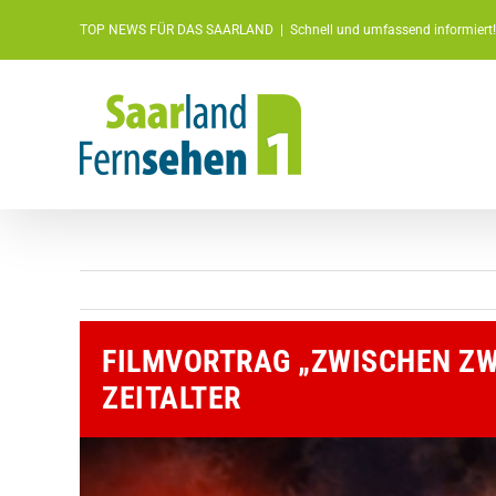
Zum
TOP NEWS FÜR DAS SAARLAND
|
Schnell und umfassend informiert!
Inhalt
springen
FILMVORTRAG „ZWISCHEN ZW
ZEITALTER