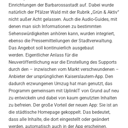
Einrichtungen der Barbarossastadt auf. Dabei wurde
natürlich der Pfälzer Wald mit der Rubrik „Grün & Aktiv“
nicht außer Acht gelassen. Auch die Audio-Guides, mit
denen man sich Informationen zu bestimmten
Sehenswürdigkeiten anhören kann, wurden integriert,
ebenso die Pressemitteilungen der Stadtverwaltung.
Das Angebot soll kontinuierlich ausgebaut
werden.
Eigentlicher Anlass für die
Neuveröffentlichung war die Einstellung des Supports
durch den – inzwischen vom Markt verschwundenen –
Anbieter der ursprünglichen Kaiserslautern-App. Den
dadurch erzwungenen Umzug hat man genutzt, das
Programm gemeinsam mit UplinkIT von Grund auf neu
zu entwickeln und dabei von kaum genutzten Inhalten
zu befreien. Der große Vorteil der neuen App: Sie ist an
die städtische Homepage gekoppelt. Das bedeutet,
dass alle Inhalte, die dort eingestellt oder geändert
werden, automatisch auch in der App erscheinen.