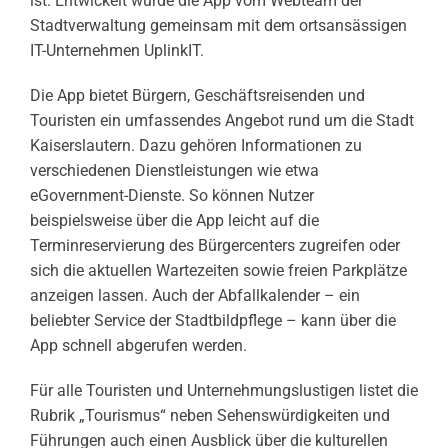
ist. Entwickelt wurde die App vom Webteam der
Stadtverwaltung gemeinsam mit dem ortsansässigen
IT-Unternehmen UplinkIT.
Die App bietet Bürgern, Geschäftsreisenden und
Touristen ein umfassendes Angebot rund um die Stadt
Kaiserslautern. Dazu gehören Informationen zu
verschiedenen Dienstleistungen wie etwa
eGovernment-Dienste. So können Nutzer
beispielsweise über die App leicht auf die
Terminreservierung des Bürgercenters zugreifen oder
sich die aktuellen Wartezeiten sowie freien Parkplätze
anzeigen lassen. Auch der Abfallkalender – ein
beliebter Service der Stadtbildpflege – kann über die
App schnell abgerufen werden.
Für alle Touristen und Unternehmungslustigen listet die
Rubrik „Tourismus“ neben Sehenswürdigkeiten und
Führungen auch einen Ausblick über die kulturellen