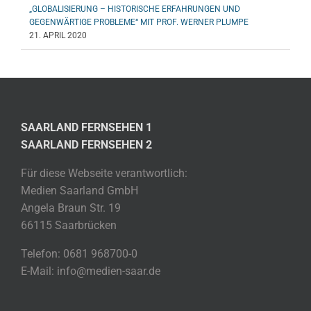
„GLOBALISIERUNG – HISTORISCHE ERFAHRUNGEN UND
GEGENWÄRTIGE PROBLEME“ MIT PROF. WERNER PLUMPE
21. APRIL 2020
SAARLAND FERNSEHEN 1
SAARLAND FERNSEHEN 2
Für diese Webseite verantwortlich:
Medien Saarland GmbH
Angela Braun Str. 19
66115 Saarbrücken
Telefon: 0681 968700-0
E-Mail: info@medien-saar.de