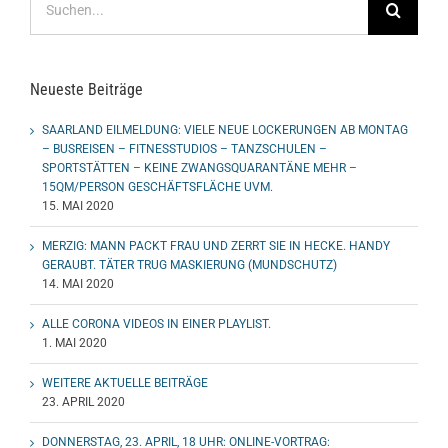
nach:
Neueste Beiträge
SAARLAND EILMELDUNG: VIELE NEUE LOCKERUNGEN AB MONTAG
– BUSREISEN – FITNESSTUDIOS – TANZSCHULEN –
SPORTSTÄTTEN – KEINE ZWANGSQUARANTÄNE MEHR –
15QM/PERSON GESCHÄFTSFLÄCHE UVM.
15. MAI 2020
MERZIG: MANN PACKT FRAU UND ZERRT SIE IN HECKE. HANDY
GERAUBT. TÄTER TRUG MASKIERUNG (MUNDSCHUTZ)
14. MAI 2020
ALLE CORONA VIDEOS IN EINER PLAYLIST.
1. MAI 2020
WEITERE AKTUELLE BEITRÄGE
23. APRIL 2020
DONNERSTAG, 23. APRIL, 18 UHR: ONLINE-VORTRAG: