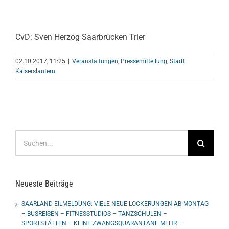
CvD: Sven Herzog Saarbrücken Trier
02.10.2017, 11:25
|
Veranstaltungen
,
Pressemitteilung
,
Stadt
Kaiserslautern
Suche
nach:
Neueste Beiträge
SAARLAND EILMELDUNG: VIELE NEUE LOCKERUNGEN AB MONTAG
– BUSREISEN – FITNESSTUDIOS – TANZSCHULEN –
SPORTSTÄTTEN – KEINE ZWANGSQUARANTÄNE MEHR –