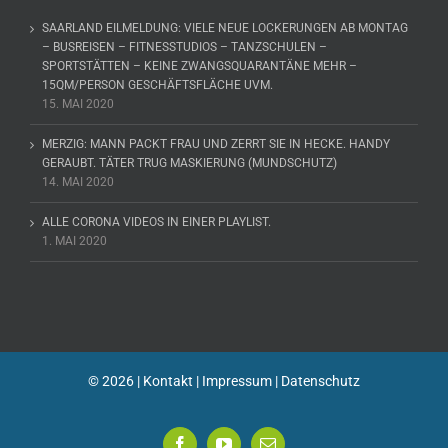
SAARLAND EILMELDUNG: VIELE NEUE LOCKERUNGEN AB MONTAG
– BUSREISEN – FITNESSTUDIOS – TANZSCHULEN –
SPORTSTÄTTEN – KEINE ZWANGSQUARANTÄNE MEHR –
15QM/PERSON GESCHÄFTSFLÄCHE UVM.
15. MAI 2020
MERZIG: MANN PACKT FRAU UND ZERRT SIE IN HECKE. HANDY
GERAUBT. TÄTER TRUG MASKIERUNG (MUNDSCHUTZ)
14. MAI 2020
ALLE CORONA VIDEOS IN EINER PLAYLIST.
1. MAI 2020
©
2026 |
Kontakt
|
Impressum
|
Datenschutz
Facebook
YouTube
E-