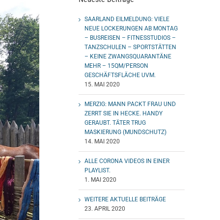
SAARLAND EILMELDUNG: VIELE
NEUE LOCKERUNGEN AB MONTAG
– BUSREISEN – FITNESSTUDIOS –
TANZSCHULEN – SPORTSTÄTTEN
– KEINE ZWANGSQUARANTÄNE
MEHR – 15QM/PERSON
GESCHÄFTSFLÄCHE UVM.
15. MAI 2020
MERZIG: MANN PACKT FRAU UND
ZERRT SIE IN HECKE. HANDY
GERAUBT. TÄTER TRUG
MASKIERUNG (MUNDSCHUTZ)
14. MAI 2020
ALLE CORONA VIDEOS IN EINER
PLAYLIST.
1. MAI 2020
WEITERE AKTUELLE BEITRÄGE
23. APRIL 2020