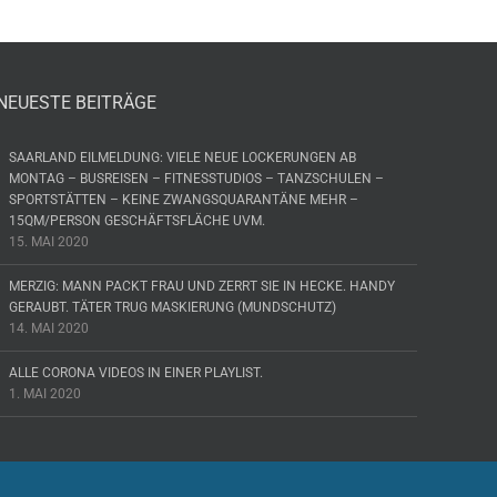
NEUESTE BEITRÄGE
SAARLAND EILMELDUNG: VIELE NEUE LOCKERUNGEN AB
MONTAG – BUSREISEN – FITNESSTUDIOS – TANZSCHULEN –
SPORTSTÄTTEN – KEINE ZWANGSQUARANTÄNE MEHR –
15QM/PERSON GESCHÄFTSFLÄCHE UVM.
15. MAI 2020
MERZIG: MANN PACKT FRAU UND ZERRT SIE IN HECKE. HANDY
GERAUBT. TÄTER TRUG MASKIERUNG (MUNDSCHUTZ)
14. MAI 2020
ALLE CORONA VIDEOS IN EINER PLAYLIST.
1. MAI 2020