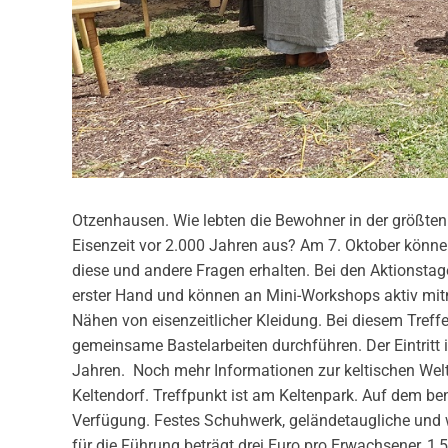
Otzenhausen. Wie lebten die Bewohner in der größten
Eisenzeit vor 2.000 Jahren aus? Am 7. Oktober könne
diese und andere Fragen erhalten. Bei den Aktionsta
erster Hand und können an Mini-Workshops aktiv mit
Nähen von eisenzeitlicher Kleidung. Bei diesem Tref
gemeinsame Bastelarbeiten durchführen. Der Eintritt 
Jahren. Noch mehr Informationen zur keltischen Welt
Keltendorf. Treffpunkt ist am Keltenpark. Auf dem b
Verfügung. Festes Schuhwerk, geländetaugliche und
für die Führung beträgt drei Euro pro Erwachsener, 1