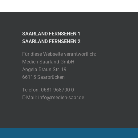
SAARLAND FERNSEHEN 1
SAARLAND FERNSEHEN 2
Für diese Webseite verantwortlich:
Medien Saarland GmbH
Angela Braun Str. 19
66115 Saarbrücken
Telefon: 0681 968700-0
E-Mail: info@medien-saar.de