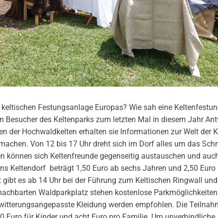
 keltischen Festungsanlage Europas? Wie sah eine Keltenfestun
n Besucher des Keltenparks zum letzten Mal in diesem Jahr An
gen der Hochwaldkelten erhalten sie
Informationen zur Welt der K
machen. Von 12 bis 17 Uhr dreht sich im Dorf alles um das Sch
fen können sich Keltenfreunde gegenseitig austauschen und auc
ins Keltendorf beträgt 1,50 Euro ab sechs Jahren und 2,50 Euro
 gibt es ab 14 Uhr bei der Führung zum Keltischen Ringwall und
enachbarten Waldparkplatz stehen kostenlose Parkmöglichkeiten
 witterungsangepasste Kleidung werden empfohlen. Die Teilna
,50 Euro für Kinder und acht Euro pro Familie. Um unverbindlic