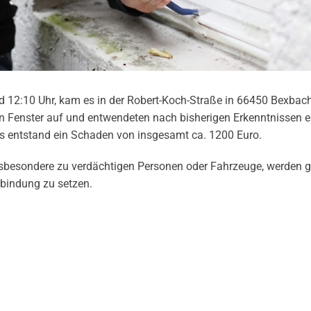
 12:10 Uhr, kam es in der Robert-Koch-Straße in 66450 Bexbac
ein Fenster auf und entwendeten nach bisherigen Erkenntnissen e
Es entstand ein Schaden von insgesamt ca. 1200 Euro.
nsbesondere zu verdächtigen Personen oder Fahrzeuge, werden g
rbindung zu setzen.