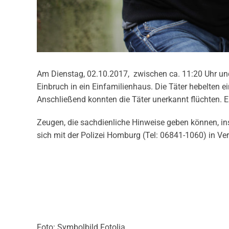
Am Dienstag, 02.10.2017, zwischen ca. 11:20 Uhr und
Einbruch in ein Einfamilienhaus. Die Täter hebelten 
Anschließend konnten die Täter unerkannt flüchten. 
Zeugen, die sachdienliche Hinweise geben können, i
sich mit der Polizei Homburg (Tel: 06841-1060) in Ve
Foto: Symbolbild Fotolia