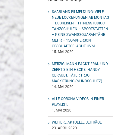
SAARLAND EILMELDUNG: VIELE
NEUE LOCKERUNGEN AB MONTAG
– BUSREISEN – FITNESSTUDIOS –
TANZSCHULEN – SPORTSTÄTTEN
– KEINE ZWANGSQUARANTÄNE
MEHR – 15QM/PERSON
GESCHÄFTSFLÄCHE UVM.
15. MAI 2020
MERZIG: MANN PACKT FRAU UND
ZERRT SIE IN HECKE. HANDY
GERAUBT. TÄTER TRUG
MASKIERUNG (MUNDSCHUTZ)
14. MAI 2020
ALLE CORONA VIDEOS IN EINER
PLAYLIST.
1. MAI 2020
WEITERE AKTUELLE BEITRÄGE
23. APRIL 2020