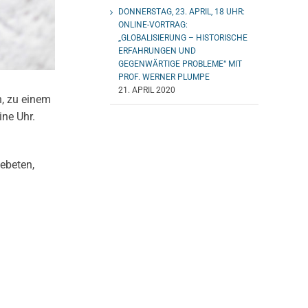
DONNERSTAG, 23. APRIL, 18 UHR:
ONLINE-VORTRAG:
„GLOBALISIERUNG – HISTORISCHE
ERFAHRUNGEN UND
GEGENWÄRTIGE PROBLEME“ MIT
PROF. WERNER PLUMPE
21. APRIL 2020
h, zu einem
ine Uhr.
ebeten,