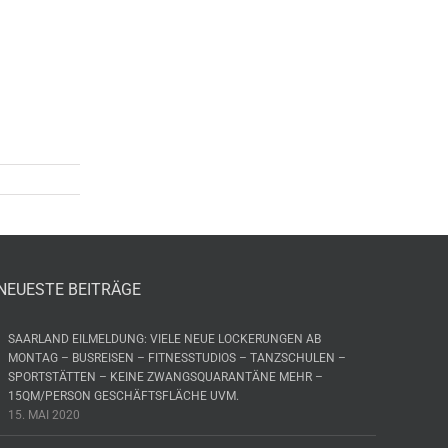
NEUESTE BEITRÄGE
SAARLAND EILMELDUNG: VIELE NEUE LOCKERUNGEN AB
MONTAG – BUSREISEN – FITNESSTUDIOS – TANZSCHULEN –
SPORTSTÄTTEN – KEINE ZWANGSQUARANTÄNE MEHR –
15QM/PERSON GESCHÄFTSFLÄCHE UVM.
15. MAI 2020