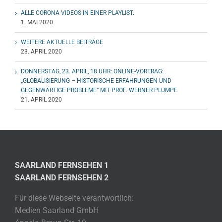
ALLE CORONA VIDEOS IN EINER PLAYLIST.
1. MAI 2020
WEITERE AKTUELLE BEITRÄGE
23. APRIL 2020
DONNERSTAG, 23. APRIL, 18 UHR: ONLINE-VORTRAG:
„GLOBALISIERUNG – HISTORISCHE ERFAHRUNGEN UND
GEGENWÄRTIGE PROBLEME“ MIT PROF. WERNER PLUMPE
21. APRIL 2020
SAARLAND FERNSEHEN 1
SAARLAND FERNSEHEN 2
Für diese Webseite verantwortlich:
Medien Saarland GmbH