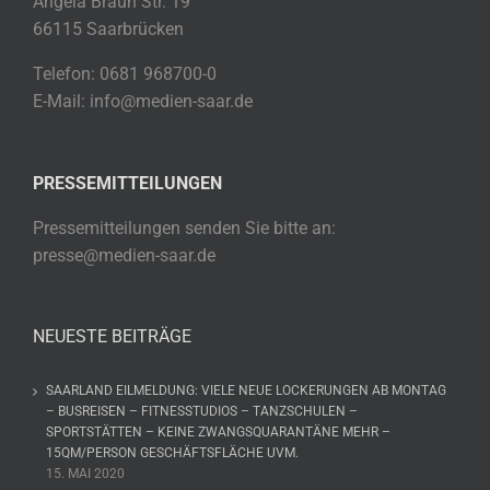
Angela Braun Str. 19
66115 Saarbrücken
Telefon: 0681 968700-0
E-Mail: info@medien-saar.de
PRESSEMITTEILUNGEN
Pressemitteilungen senden Sie bitte an:
presse@medien-saar.de
NEUESTE BEITRÄGE
SAARLAND EILMELDUNG: VIELE NEUE LOCKERUNGEN AB MONTAG
– BUSREISEN – FITNESSTUDIOS – TANZSCHULEN –
SPORTSTÄTTEN – KEINE ZWANGSQUARANTÄNE MEHR –
15QM/PERSON GESCHÄFTSFLÄCHE UVM.
15. MAI 2020