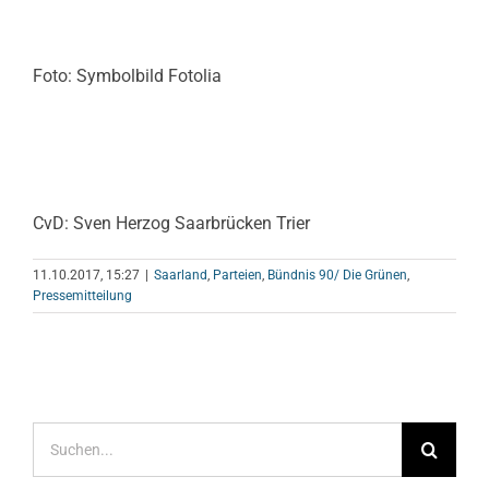
Foto: Symbolbild Fotolia
CvD: Sven Herzog Saarbrücken Trier
11.10.2017, 15:27
|
Saarland
,
Parteien
,
Bündnis 90/ Die Grünen
,
Pressemitteilung
Suche
nach: