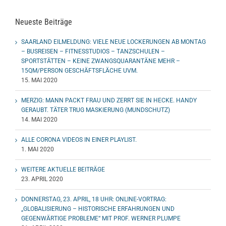
Neueste Beiträge
SAARLAND EILMELDUNG: VIELE NEUE LOCKERUNGEN AB MONTAG
– BUSREISEN – FITNESSTUDIOS – TANZSCHULEN –
SPORTSTÄTTEN – KEINE ZWANGSQUARANTÄNE MEHR –
15QM/PERSON GESCHÄFTSFLÄCHE UVM.
15. MAI 2020
MERZIG: MANN PACKT FRAU UND ZERRT SIE IN HECKE. HANDY
GERAUBT. TÄTER TRUG MASKIERUNG (MUNDSCHUTZ)
14. MAI 2020
ALLE CORONA VIDEOS IN EINER PLAYLIST.
1. MAI 2020
WEITERE AKTUELLE BEITRÄGE
23. APRIL 2020
DONNERSTAG, 23. APRIL, 18 UHR: ONLINE-VORTRAG:
„GLOBALISIERUNG – HISTORISCHE ERFAHRUNGEN UND
GEGENWÄRTIGE PROBLEME“ MIT PROF. WERNER PLUMPE