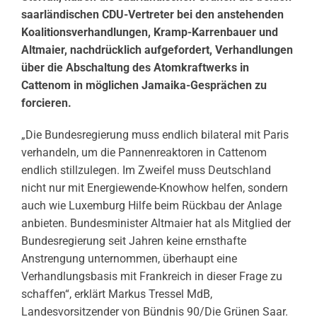
saarländischen CDU-Vertreter bei den anstehenden
Koalitionsverhandlungen, Kramp-Karrenbauer und
Altmaier, nachdrücklich aufgefordert, Verhandlungen
über die Abschaltung des Atomkraftwerks in
Cattenom in möglichen Jamaika-Gesprächen zu
forcieren.
„Die Bundesregierung muss endlich bilateral mit Paris
verhandeln, um die Pannenreaktoren in Cattenom
endlich stillzulegen. Im Zweifel muss Deutschland
nicht nur mit Energiewende-Knowhow helfen, sondern
auch wie Luxemburg Hilfe beim Rückbau der Anlage
anbieten. Bundesminister Altmaier hat als Mitglied der
Bundesregierung seit Jahren keine ernsthafte
Anstrengung unternommen, überhaupt eine
Verhandlungsbasis mit Frankreich in dieser Frage zu
schaffen“, erklärt Markus Tressel MdB,
Landesvorsitzender von Bündnis 90/Die Grünen Saar.