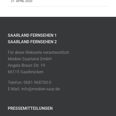
21. APRIL 2020
SAARLAND FERNSEHEN 1
SAARLAND FERNSEHEN 2
Für diese Webseite verantwortlich:
Medien Saarland GmbH
Angela Braun Str. 19
66115 Saarbrücken
Telefon: 0681 968700-0
E-Mail: info@medien-saar.de
PRESSEMITTEILUNGEN