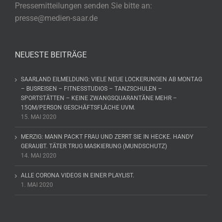
Pressemitteilungen senden Sie bitte an:
presse@medien-saar.de
NEUESTE BEITRÄGE
SAARLAND EILMELDUNG: VIELE NEUE LOCKERUNGEN AB MONTAG
– BUSREISEN – FITNESSTUDIOS – TANZSCHULEN –
SPORTSTÄTTEN – KEINE ZWANGSQUARANTÄNE MEHR –
15QM/PERSON GESCHÄFTSFLÄCHE UVM.
15. MAI 2020
MERZIG: MANN PACKT FRAU UND ZERRT SIE IN HECKE. HANDY
GERAUBT. TÄTER TRUG MASKIERUNG (MUNDSCHUTZ)
14. MAI 2020
ALLE CORONA VIDEOS IN EINER PLAYLIST.
1. MAI 2020