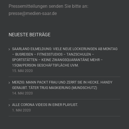
Pressemitteilungen senden Sie bitte an:
presse@medien-saar.de
NEUESTE BEITRÄGE
SAARLAND EILMELDUNG: VIELE NEUE LOCKERUNGEN AB MONTAG
– BUSREISEN – FITNESSTUDIOS – TANZSCHULEN –
SPORTSTÄTTEN – KEINE ZWANGSQUARANTÄNE MEHR –
15QM/PERSON GESCHÄFTSFLÄCHE UVM.
15. MAI 2020
MERZIG: MANN PACKT FRAU UND ZERRT SIE IN HECKE. HANDY
GERAUBT. TÄTER TRUG MASKIERUNG (MUNDSCHUTZ)
14. MAI 2020
ALLE CORONA VIDEOS IN EINER PLAYLIST.
1. MAI 2020