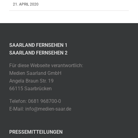
21. APRIL 2020
SAARLAND FERNSEHEN 1
SAARLAND FERNSEHEN 2
Für diese Webseite verantwortlich:
Medien Saarland GmbH
Angela Braun Str. 19
66115 Saarbrücken
Telefon: 0681 968700-0
E-Mail: info@medien-saar.de
PRESSEMITTEILUNGEN