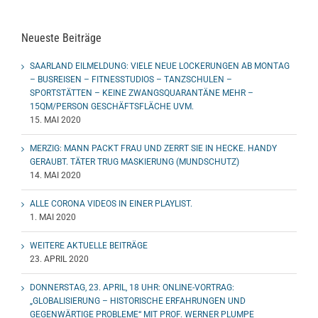
Neueste Beiträge
SAARLAND EILMELDUNG: VIELE NEUE LOCKERUNGEN AB MONTAG
– BUSREISEN – FITNESSTUDIOS – TANZSCHULEN –
SPORTSTÄTTEN – KEINE ZWANGSQUARANTÄNE MEHR –
15QM/PERSON GESCHÄFTSFLÄCHE UVM.
15. MAI 2020
MERZIG: MANN PACKT FRAU UND ZERRT SIE IN HECKE. HANDY
GERAUBT. TÄTER TRUG MASKIERUNG (MUNDSCHUTZ)
14. MAI 2020
ALLE CORONA VIDEOS IN EINER PLAYLIST.
1. MAI 2020
WEITERE AKTUELLE BEITRÄGE
23. APRIL 2020
DONNERSTAG, 23. APRIL, 18 UHR: ONLINE-VORTRAG:
„GLOBALISIERUNG – HISTORISCHE ERFAHRUNGEN UND
GEGENWÄRTIGE PROBLEME“ MIT PROF. WERNER PLUMPE