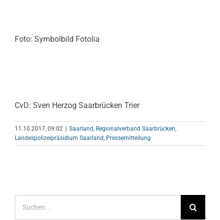
Foto: Symbolbild Fotolia
CvD: Sven Herzog Saarbrücken Trier
11.10.2017, 09:02
|
Saarland
,
Regionalverband Saarbrücken
,
Landespolizeipräsidium Saarland
,
Pressemitteilung
Suche
nach: