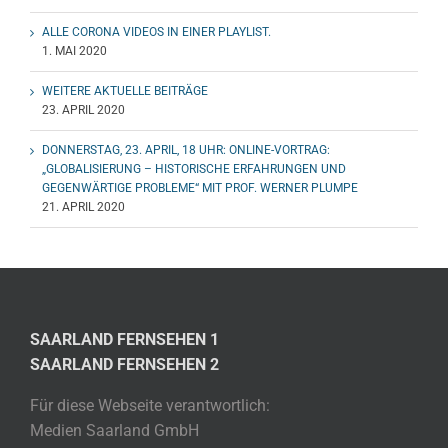
ALLE CORONA VIDEOS IN EINER PLAYLIST.
1. MAI 2020
WEITERE AKTUELLE BEITRÄGE
23. APRIL 2020
DONNERSTAG, 23. APRIL, 18 UHR: ONLINE-VORTRAG:
„GLOBALISIERUNG – HISTORISCHE ERFAHRUNGEN UND
GEGENWÄRTIGE PROBLEME“ MIT PROF. WERNER PLUMPE
21. APRIL 2020
SAARLAND FERNSEHEN 1
SAARLAND FERNSEHEN 2
Für diese Webseite verantwortlich:
Medien Saarland GmbH