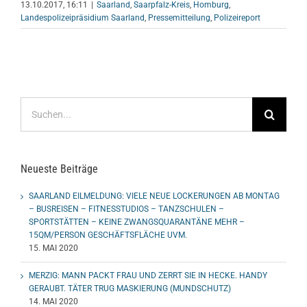
13.10.2017, 16:11
|
Saarland
,
Saarpfalz-Kreis
,
Homburg
,
Landespolizeipräsidium Saarland
,
Pressemitteilung
,
Polizeireport
Suche
nach:
Neueste Beiträge
SAARLAND EILMELDUNG: VIELE NEUE LOCKERUNGEN AB MONTAG
– BUSREISEN – FITNESSTUDIOS – TANZSCHULEN –
SPORTSTÄTTEN – KEINE ZWANGSQUARANTÄNE MEHR –
15QM/PERSON GESCHÄFTSFLÄCHE UVM.
15. MAI 2020
MERZIG: MANN PACKT FRAU UND ZERRT SIE IN HECKE. HANDY
GERAUBT. TÄTER TRUG MASKIERUNG (MUNDSCHUTZ)
14. MAI 2020