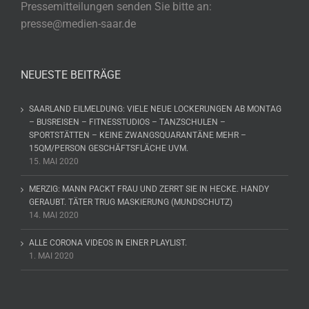
Pressemitteilungen senden Sie bitte an:
presse@medien-saar.de
NEUESTE BEITRÄGE
SAARLAND EILMELDUNG: VIELE NEUE LOCKERUNGEN AB MONTAG
– BUSREISEN – FITNESSTUDIOS – TANZSCHULEN –
SPORTSTÄTTEN – KEINE ZWANGSQUARANTÄNE MEHR –
15QM/PERSON GESCHÄFTSFLÄCHE UVM.
15. MAI 2020
MERZIG: MANN PACKT FRAU UND ZERRT SIE IN HECKE. HANDY
GERAUBT. TÄTER TRUG MASKIERUNG (MUNDSCHUTZ)
14. MAI 2020
ALLE CORONA VIDEOS IN EINER PLAYLIST.
1. MAI 2020