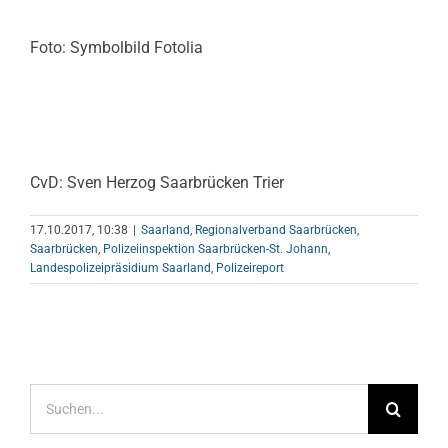
Foto: Symbolbild Fotolia
CvD: Sven Herzog Saarbrücken Trier
17.10.2017, 10:38
|
Saarland
,
Regionalverband Saarbrücken
,
Saarbrücken
,
Polizeiinspektion Saarbrücken-St. Johann
,
Landespolizeipräsidium Saarland
,
Polizeireport
Suche
nach: