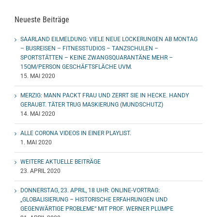
Neueste Beiträge
SAARLAND EILMELDUNG: VIELE NEUE LOCKERUNGEN AB MONTAG
– BUSREISEN – FITNESSTUDIOS – TANZSCHULEN –
SPORTSTÄTTEN – KEINE ZWANGSQUARANTÄNE MEHR –
15QM/PERSON GESCHÄFTSFLÄCHE UVM.
15. MAI 2020
MERZIG: MANN PACKT FRAU UND ZERRT SIE IN HECKE. HANDY
GERAUBT. TÄTER TRUG MASKIERUNG (MUNDSCHUTZ)
14. MAI 2020
ALLE CORONA VIDEOS IN EINER PLAYLIST.
1. MAI 2020
WEITERE AKTUELLE BEITRÄGE
23. APRIL 2020
DONNERSTAG, 23. APRIL, 18 UHR: ONLINE-VORTRAG:
„GLOBALISIERUNG – HISTORISCHE ERFAHRUNGEN UND
GEGENWÄRTIGE PROBLEME“ MIT PROF. WERNER PLUMPE