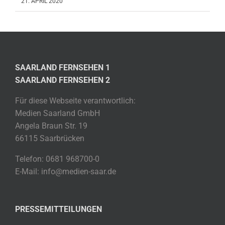
21. APRIL 2020
SAARLAND FERNSEHEN 1
SAARLAND FERNSEHEN 2
Für diese Webseite verantwortlich:
Medien Saarland GmbH
Angela Braun Str. 19
66115 Saarbrücken
Telefon: 0681 968700-0
E-Mail: info@medien-saar.de
PRESSEMITTEILUNGEN