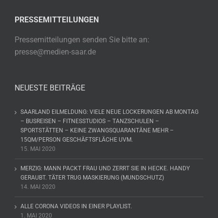
PRESSEMITTEILUNGEN
Pressemitteilungen senden Sie bitte an:
presse@medien-saar.de
NEUESTE BEITRÄGE
SAARLAND EILMELDUNG: VIELE NEUE LOCKERUNGEN AB MONTAG
– BUSREISEN – FITNESSTUDIOS – TANZSCHULEN –
SPORTSTÄTTEN – KEINE ZWANGSQUARANTÄNE MEHR –
15QM/PERSON GESCHÄFTSFLÄCHE UVM.
15. MAI 2020
MERZIG: MANN PACKT FRAU UND ZERRT SIE IN HECKE. HANDY
GERAUBT. TÄTER TRUG MASKIERUNG (MUNDSCHUTZ)
14. MAI 2020
ALLE CORONA VIDEOS IN EINER PLAYLIST.
1. MAI 2020