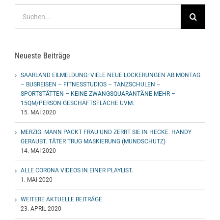
Suche
nach:
Neueste Beiträge
SAARLAND EILMELDUNG: VIELE NEUE LOCKERUNGEN AB MONTAG
– BUSREISEN – FITNESSTUDIOS – TANZSCHULEN –
SPORTSTÄTTEN – KEINE ZWANGSQUARANTÄNE MEHR –
15QM/PERSON GESCHÄFTSFLÄCHE UVM.
15. MAI 2020
MERZIG: MANN PACKT FRAU UND ZERRT SIE IN HECKE. HANDY
GERAUBT. TÄTER TRUG MASKIERUNG (MUNDSCHUTZ)
14. MAI 2020
ALLE CORONA VIDEOS IN EINER PLAYLIST.
1. MAI 2020
WEITERE AKTUELLE BEITRÄGE
23. APRIL 2020