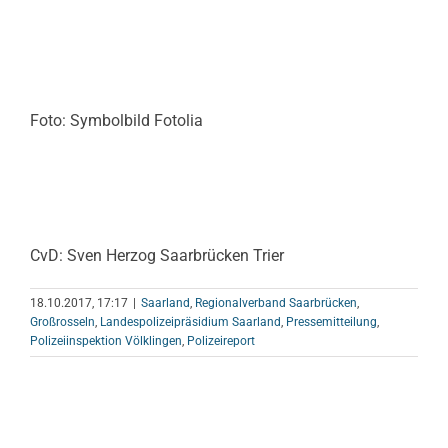
Foto: Symbolbild Fotolia
CvD: Sven Herzog Saarbrücken Trier
18.10.2017, 17:17
|
Saarland
,
Regionalverband Saarbrücken
,
Großrosseln
,
Landespolizeipräsidium Saarland
,
Pressemitteilung
,
Polizeiinspektion Völklingen
,
Polizeireport