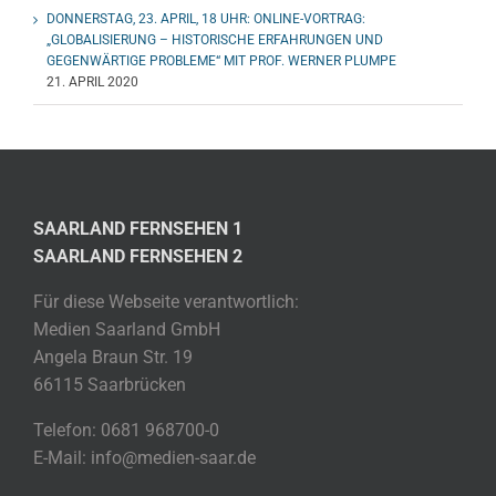
DONNERSTAG, 23. APRIL, 18 UHR: ONLINE-VORTRAG:
„GLOBALISIERUNG – HISTORISCHE ERFAHRUNGEN UND
GEGENWÄRTIGE PROBLEME“ MIT PROF. WERNER PLUMPE
21. APRIL 2020
SAARLAND FERNSEHEN 1
SAARLAND FERNSEHEN 2
Für diese Webseite verantwortlich:
Medien Saarland GmbH
Angela Braun Str. 19
66115 Saarbrücken
Telefon: 0681 968700-0
E-Mail: info@medien-saar.de