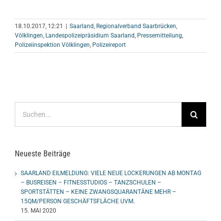
18.10.2017, 12:21
|
Saarland
,
Regionalverband Saarbrücken
,
Völklingen
,
Landespolizeipräsidium Saarland
,
Pressemitteilung
,
Polizeiinspektion Völklingen
,
Polizeireport
Suche
nach:
Neueste Beiträge
SAARLAND EILMELDUNG: VIELE NEUE LOCKERUNGEN AB MONTAG
– BUSREISEN – FITNESSTUDIOS – TANZSCHULEN –
SPORTSTÄTTEN – KEINE ZWANGSQUARANTÄNE MEHR –
15QM/PERSON GESCHÄFTSFLÄCHE UVM.
15. MAI 2020