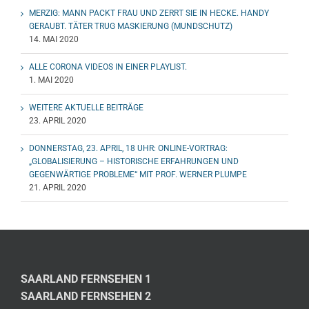
MERZIG: MANN PACKT FRAU UND ZERRT SIE IN HECKE. HANDY
GERAUBT. TÄTER TRUG MASKIERUNG (MUNDSCHUTZ)
14. MAI 2020
ALLE CORONA VIDEOS IN EINER PLAYLIST.
1. MAI 2020
WEITERE AKTUELLE BEITRÄGE
23. APRIL 2020
DONNERSTAG, 23. APRIL, 18 UHR: ONLINE-VORTRAG:
„GLOBALISIERUNG – HISTORISCHE ERFAHRUNGEN UND
GEGENWÄRTIGE PROBLEME“ MIT PROF. WERNER PLUMPE
21. APRIL 2020
SAARLAND FERNSEHEN 1
SAARLAND FERNSEHEN 2