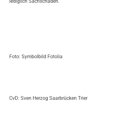
lediglich Sachschaden.
Foto: Symbolbild Fotolia
CvD: Sven Herzog Saarbrücken Trier