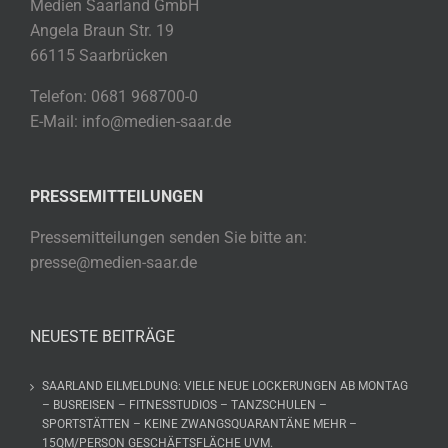
Medien Saarland GmbH
Angela Braun Str. 19
66115 Saarbrücken
Telefon: 0681 968700-0
E-Mail: info@medien-saar.de
PRESSEMITTEILUNGEN
Pressemitteilungen senden Sie bitte an:
presse@medien-saar.de
NEUESTE BEITRÄGE
SAARLAND EILMELDUNG: VIELE NEUE LOCKERUNGEN AB MONTAG
– BUSREISEN – FITNESSTUDIOS – TANZSCHULEN –
SPORTSTÄTTEN – KEINE ZWANGSQUARANTÄNE MEHR –
15QM/PERSON GESCHÄFTSFLÄCHE UVM.