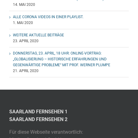
14. MAI 2020
ALLE CORONA VIDEOS IN EINER PLAYLIST.
1. MAI 2020
WEITERE AKTUELLE BEITRÄGE
23. APRIL 2020
DONNERSTAG, 23. APRIL, 18 UHR: ONLINE-VORTRAG:
„GLOBALISIERUNG – HISTORISCHE ERFAHRUNGEN UND
GEGENWÄRTIGE PROBLEME“ MIT PROF. WERNER PLUMPE
21. APRIL 2020
SAARLAND FERNSEHEN 1
SAARLAND FERNSEHEN 2
Für diese Webseite verantwortlich: