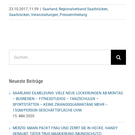
23.10.2017, 11:59
|
Saarland
,
Regionalverband Saarbrücken
,
Saarbrücken
,
Veranstaltungen
,
Pressemitteilung
Suche
nach:
Neueste Beiträge
SAARLAND EILMELDUNG: VIELE NEUE LOCKERUNGEN AB MONTAG
– BUSREISEN – FITNESSTUDIOS – TANZSCHULEN –
SPORTSTÄTTEN – KEINE ZWANGSQUARANTÄNE MEHR –
15QM/PERSON GESCHÄFTSFLÄCHE UVM.
15. MAI 2020
MERZIG: MANN PACKT FRAU UND ZERRT SIE IN HECKE. HANDY
GERAUBT. TÄTER TRUG MASKIERUNG (MUNDSCHUTZ)