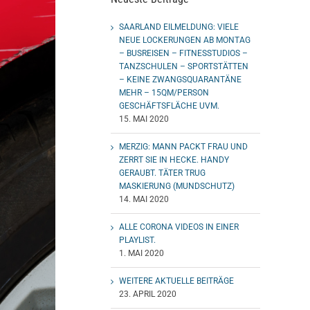
SAARLAND EILMELDUNG: VIELE
NEUE LOCKERUNGEN AB MONTAG
– BUSREISEN – FITNESSTUDIOS –
TANZSCHULEN – SPORTSTÄTTEN
– KEINE ZWANGSQUARANTÄNE
MEHR – 15QM/PERSON
GESCHÄFTSFLÄCHE UVM.
15. MAI 2020
MERZIG: MANN PACKT FRAU UND
ZERRT SIE IN HECKE. HANDY
GERAUBT. TÄTER TRUG
MASKIERUNG (MUNDSCHUTZ)
14. MAI 2020
ALLE CORONA VIDEOS IN EINER
PLAYLIST.
1. MAI 2020
WEITERE AKTUELLE BEITRÄGE
23. APRIL 2020