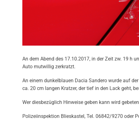
An dem Abend des 17.10.2017, in der Zeit zw. 19 h un
Auto mutwillig zerkratzt.
An einem dunkelblauen Dacia Sandero wurde auf der rec
ca. 20 cm langen Kratzer, der tief in den Lack geht, b
Wer diesbezüglich Hinweise geben kann wird gebeten 
Polizeiinspektion Blieskastel, Tel. 06842/9270 oder 