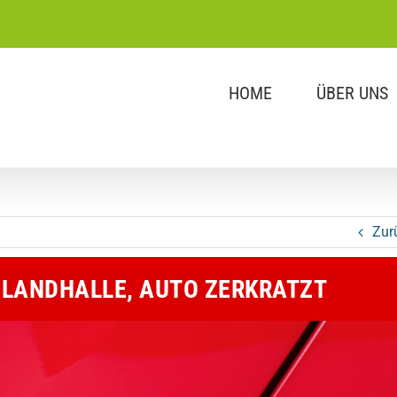
HOME
ÜBER UNS
Zur
ZLANDHALLE, AUTO ZERKRATZT