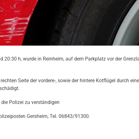
d 20:30 h, wurde in Reinheim, auf dem Parkplatz vor der Grenzl
hten Seite der vordere-, sowie der hintere Kotflügel durch eine
eschädigt.
die Polizei zu verständigen
Polizeiposten Gersheim, Tel. 06843/91300.