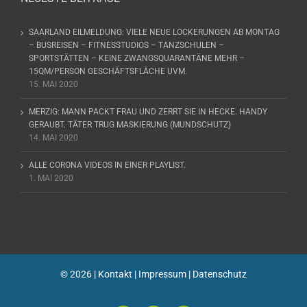
SAARLAND EILMELDUNG: VIELE NEUE LOCKERUNGEN AB MONTAG
– BUSREISEN – FITNESSTUDIOS – TANZSCHULEN –
SPORTSTÄTTEN – KEINE ZWANGSQUARANTÄNE MEHR –
15QM/PERSON GESCHÄFTSFLÄCHE UVM.
15. MAI 2020
MERZIG: MANN PACKT FRAU UND ZERRT SIE IN HECKE. HANDY
GERAUBT. TÄTER TRUG MASKIERUNG (MUNDSCHUTZ)
14. MAI 2020
ALLE CORONA VIDEOS IN EINER PLAYLIST.
1. MAI 2020
©
2026 |
Kontakt
|
Impressum
|
Datenschutz