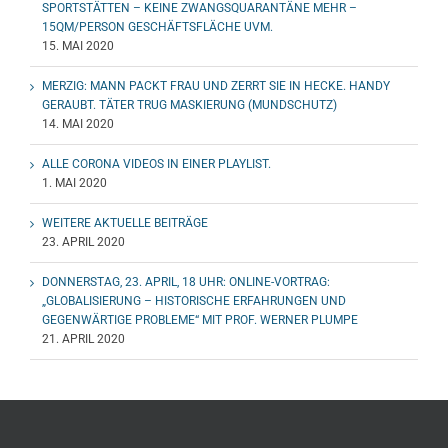
SPORTSTÄTTEN – KEINE ZWANGSQUARANTÄNE MEHR –
15QM/PERSON GESCHÄFTSFLÄCHE UVM.
15. MAI 2020
MERZIG: MANN PACKT FRAU UND ZERRT SIE IN HECKE. HANDY
GERAUBT. TÄTER TRUG MASKIERUNG (MUNDSCHUTZ)
14. MAI 2020
ALLE CORONA VIDEOS IN EINER PLAYLIST.
1. MAI 2020
WEITERE AKTUELLE BEITRÄGE
23. APRIL 2020
DONNERSTAG, 23. APRIL, 18 UHR: ONLINE-VORTRAG:
„GLOBALISIERUNG – HISTORISCHE ERFAHRUNGEN UND
GEGENWÄRTIGE PROBLEME“ MIT PROF. WERNER PLUMPE
21. APRIL 2020