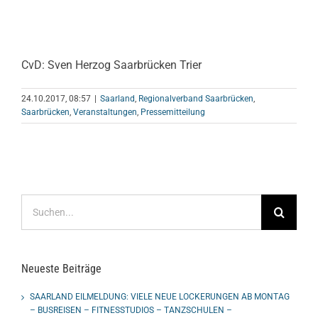
CvD: Sven Herzog Saarbrücken Trier
24.10.2017, 08:57
|
Saarland
,
Regionalverband Saarbrücken
,
Saarbrücken
,
Veranstaltungen
,
Pressemitteilung
Suche
nach:
Neueste Beiträge
SAARLAND EILMELDUNG: VIELE NEUE LOCKERUNGEN AB MONTAG
– BUSREISEN – FITNESSTUDIOS – TANZSCHULEN –