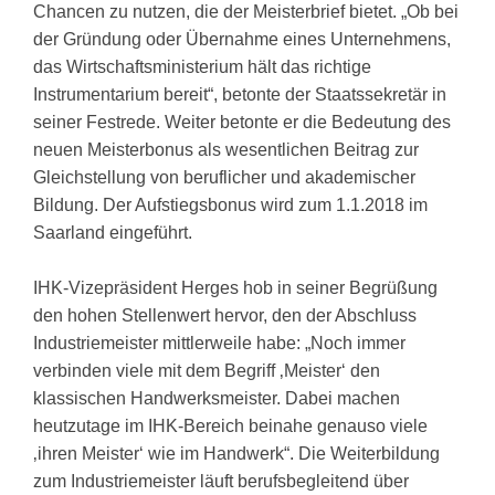
Chancen zu nutzen, die der Meisterbrief bietet. „Ob bei
der Gründung oder Übernahme eines Unternehmens,
das Wirtschaftsministerium hält das richtige
Instrumentarium bereit“, betonte der Staatssekretär in
seiner Festrede. Weiter betonte er die Bedeutung des
neuen Meisterbonus als wesentlichen Beitrag zur
Gleichstellung von beruflicher und akademischer
Bildung. Der Aufstiegsbonus wird zum 1.1.2018 im
Saarland eingeführt.
IHK-Vizepräsident Herges hob in seiner Begrüßung
den hohen Stellenwert hervor, den der Abschluss
Industriemeister mittlerweile habe: „Noch immer
verbinden viele mit dem Begriff ‚Meister‘ den
klassischen Handwerksmeister. Dabei machen
heutzutage im IHK-Bereich beinahe genauso viele
‚ihren Meister‘ wie im Handwerk“. Die Weiterbildung
zum Industriemeister läuft berufsbegleitend über