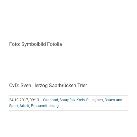
Foto: Symbolbild Fotolia
CvD: Sven Herzog Saarbrücken Trier
24.10.2017, 09:13
|
Saarland
,
Saarpfalz-Kreis
,
St. Ingbert
,
Bauen und
Sport
,
Arbeit
,
Pressemitteilung