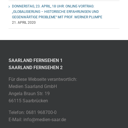
DONNERSTAG, 23. APRIL, 18 UHR: ONLINE-VORTRAG:
„GLOBALISIERUNG – HISTORISCHE ERFAHRUNGEN UND
GEGENWÄRTIGE PROBLEME“ MIT PROF. WERNER PLUMPE
21. APRIL 2020
SAARLAND FERNSEHEN 1
SAARLAND FERNSEHEN 2
Für diese Webseite verantwortlich:
Medien Saarland GmbH
Angela Braun Str. 19
66115 Saarbrücken
Telefon: 0681 968700-0
E-Mail: info@medien-saar.de