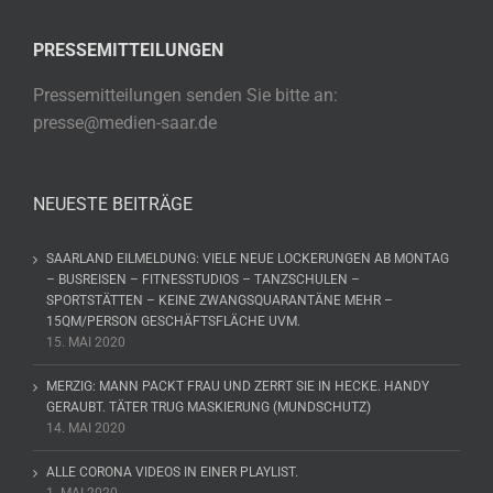
PRESSEMITTEILUNGEN
Pressemitteilungen senden Sie bitte an:
presse@medien-saar.de
NEUESTE BEITRÄGE
SAARLAND EILMELDUNG: VIELE NEUE LOCKERUNGEN AB MONTAG
– BUSREISEN – FITNESSTUDIOS – TANZSCHULEN –
SPORTSTÄTTEN – KEINE ZWANGSQUARANTÄNE MEHR –
15QM/PERSON GESCHÄFTSFLÄCHE UVM.
15. MAI 2020
MERZIG: MANN PACKT FRAU UND ZERRT SIE IN HECKE. HANDY
GERAUBT. TÄTER TRUG MASKIERUNG (MUNDSCHUTZ)
14. MAI 2020
ALLE CORONA VIDEOS IN EINER PLAYLIST.