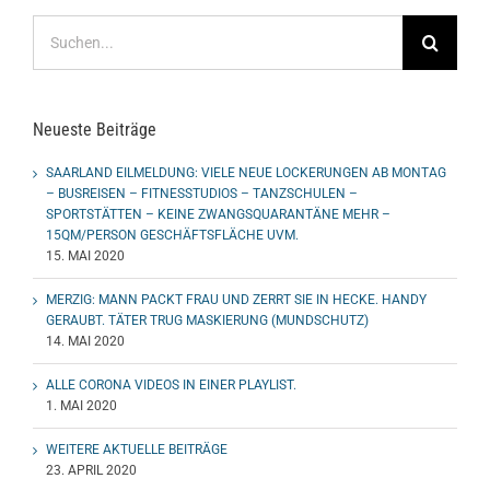
Suche
nach:
Neueste Beiträge
SAARLAND EILMELDUNG: VIELE NEUE LOCKERUNGEN AB MONTAG
– BUSREISEN – FITNESSTUDIOS – TANZSCHULEN –
SPORTSTÄTTEN – KEINE ZWANGSQUARANTÄNE MEHR –
15QM/PERSON GESCHÄFTSFLÄCHE UVM.
15. MAI 2020
MERZIG: MANN PACKT FRAU UND ZERRT SIE IN HECKE. HANDY
GERAUBT. TÄTER TRUG MASKIERUNG (MUNDSCHUTZ)
14. MAI 2020
ALLE CORONA VIDEOS IN EINER PLAYLIST.
1. MAI 2020
WEITERE AKTUELLE BEITRÄGE
23. APRIL 2020