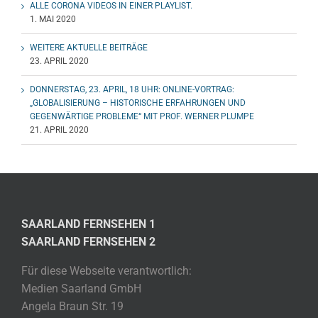
ALLE CORONA VIDEOS IN EINER PLAYLIST.
1. MAI 2020
WEITERE AKTUELLE BEITRÄGE
23. APRIL 2020
DONNERSTAG, 23. APRIL, 18 UHR: ONLINE-VORTRAG:
„GLOBALISIERUNG – HISTORISCHE ERFAHRUNGEN UND
GEGENWÄRTIGE PROBLEME“ MIT PROF. WERNER PLUMPE
21. APRIL 2020
SAARLAND FERNSEHEN 1
SAARLAND FERNSEHEN 2
Für diese Webseite verantwortlich:
Medien Saarland GmbH
Angela Braun Str. 19