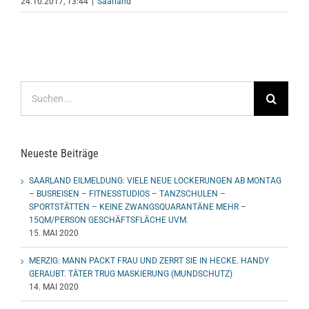
24.10.2017, 13:44
|
Saarland
Suche
nach:
Neueste Beiträge
SAARLAND EILMELDUNG: VIELE NEUE LOCKERUNGEN AB MONTAG
– BUSREISEN – FITNESSTUDIOS – TANZSCHULEN –
SPORTSTÄTTEN – KEINE ZWANGSQUARANTÄNE MEHR –
15QM/PERSON GESCHÄFTSFLÄCHE UVM.
15. MAI 2020
MERZIG: MANN PACKT FRAU UND ZERRT SIE IN HECKE. HANDY
GERAUBT. TÄTER TRUG MASKIERUNG (MUNDSCHUTZ)
14. MAI 2020